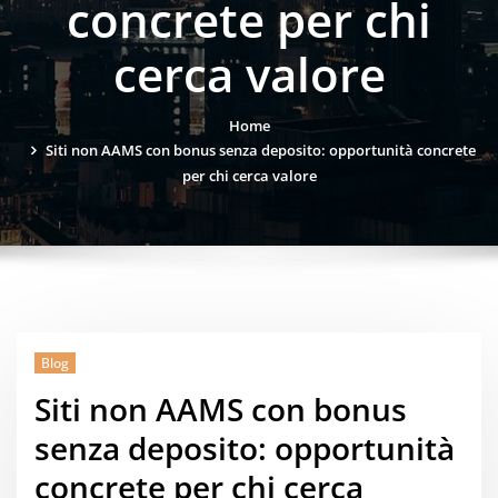
concrete per chi
cerca valore
Home
Siti non AAMS con bonus senza deposito: opportunità concrete
per chi cerca valore
Blog
Siti non AAMS con bonus
senza deposito: opportunità
concrete per chi cerca