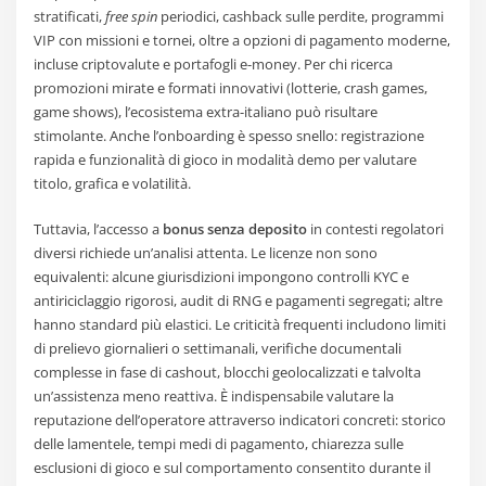
stratificati,
free spin
periodici, cashback sulle perdite, programmi
VIP con missioni e tornei, oltre a opzioni di pagamento moderne,
incluse criptovalute e portafogli e-money. Per chi ricerca
promozioni mirate e formati innovativi (lotterie, crash games,
game shows), l’ecosistema extra-italiano può risultare
stimolante. Anche l’onboarding è spesso snello: registrazione
rapida e funzionalità di gioco in modalità demo per valutare
titolo, grafica e volatilità.
Tuttavia, l’accesso a
bonus senza deposito
in contesti regolatori
diversi richiede un’analisi attenta. Le licenze non sono
equivalenti: alcune giurisdizioni impongono controlli KYC e
antiriciclaggio rigorosi, audit di RNG e pagamenti segregati; altre
hanno standard più elastici. Le criticità frequenti includono limiti
di prelievo giornalieri o settimanali, verifiche documentali
complesse in fase di cashout, blocchi geolocalizzati e talvolta
un’assistenza meno reattiva. È indispensabile valutare la
reputazione dell’operatore attraverso indicatori concreti: storico
delle lamentele, tempi medi di pagamento, chiarezza sulle
esclusioni di gioco e sul comportamento consentito durante il