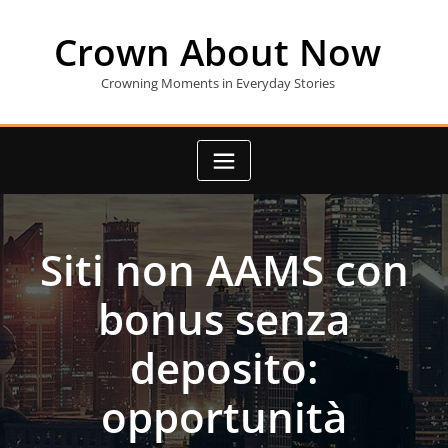
Skip
to
Crown About Now
content
Crowning Moments in Everyday Stories
Siti non AAMS con
bonus senza
deposito:
opportunità