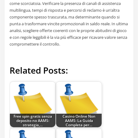
come scorciatoia. Verificare la presenza di canali di assistenza
multilingua, tempi di risposta e percorsi di reclamo è un’altra
componente spesso trascurata, ma determinante quando si
punta a trasformare vincite promozionali in saldo reale. In ultima
analisi, scegliere offerte coerenti con le proprie abitudini di gioco
e con regole leggibili è la via più efficace per ricavare valore senza
compromettere il controllo.
Related Posts:
Free spin gratis senza
Casino Online Non
deposito no AAMS:
AAMS: La Guida
strategia,…
Completa per…