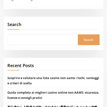
Search
Search
Recent Posts
Scoprire e valutare una lista casino non aams: rischi, vantaggi
e criteri di scelta
Guida completa ai migliori casino online non AAMS: sicurezza,
licenze e consigli pratici