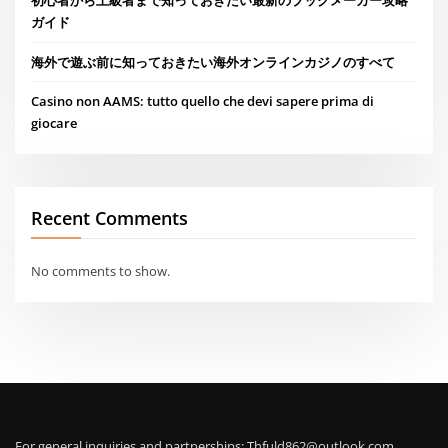
初心者から上級者まで知っておきたい最新のブックメーカー攻略
ガイド
海外で遊ぶ前に知っておきたい海外オンラインカジノのすべて
Casino non AAMS: tutto quello che devi sapere prima di
giocare
Recent Comments
No comments to show.
For general inquiries and partnerships:
Thfuld862@outlook.com