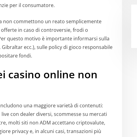
nzie per il consumatore.
Italia non commettono un reato semplicemente
offerte in caso di controversie, frodi o
Per questo motivo è importante informarsi sulla
Gibraltar ecc.), sulle policy di gioco responsabile
ositare fondi.
ei casino online non
 includono una maggiore varietà di contenuti:
hi live con dealer diversi, scommesse su mercati
ltre, molti siti non ADM accettano criptovalute,
re privacy e, in alcuni casi, transazioni più