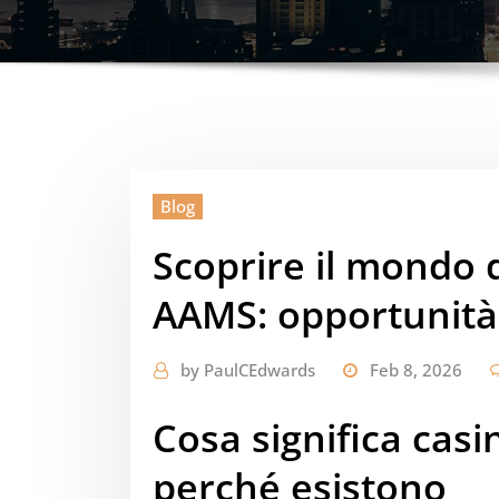
Blog
Scoprire il mondo 
AAMS: opportunità 
by
PaulCEdwards
Feb 8, 2026
Cosa significa
casi
perché esistono