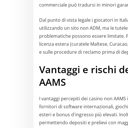
commerciale può tradursi in minori gara
Dal punto di vista legale i giocatori in 
utilizzando un sito non ADM, ma le tutele 
problematiche possono essere limitate. 
licenza estera (curatele Maltese, Curacao, 
e sulle procedure di reclamo prima di dep
Vantaggi e rischi d
AAMS
I vantaggi percepiti dei casino non AAMS
fornitori di software internazionali, gioc
esteri e bonus d'ingresso più elevati. Ino
permettendo depositi e prelievi con maggio