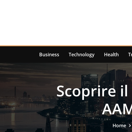
Skip
to
content
Business
Technology
Health
T
Scoprire i
AAMS
Home