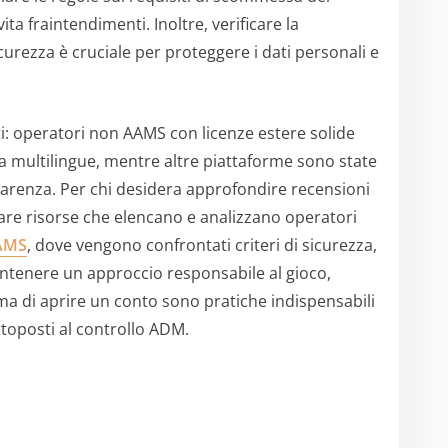
vita fraintendimenti. Inoltre, verificare la
 sicurezza è cruciale per proteggere i dati personali e
i: operatori non AAMS con licenze estere solide
a multilingue, mentre altre piattaforme sono state
parenza. Per chi desidera approfondire recensioni
tare risorse che elencano e analizzano operatori
AAMS
, dove vengono confrontati criteri di sicurezza,
ntenere un approccio responsabile al gioco,
ima di aprire un conto sono pratiche indispensabili
ottoposti al controllo ADM.