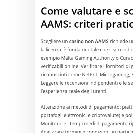
Come valutare e sc
AAMS: criteri pratic
Scegliere un
casino non AAMS
richiede u
la licenza: è fondamentale che il sito indi
esempio Malta Gaming Authority o Curaca
verificabili online. Verificare i fornitori di
riconosciuti come NetEnt, Microgaming, 
Leggere le recensioni indipendenti e le se
l’esperienza reale degli utenti.
Attenzione ai metodi di pagamento: piatta
portafogli elettronici e criptovalute) e pol
Monitorare i tempi medi di pagamento ripo
Analizzare termini e condizioni, in partic