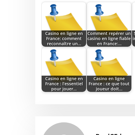
Casino en ligne en
Comment repérer un
France: comment
casino en ligne fiable
i
reconnaître un…
en France:…
Casino en ligne en
Casino en ligne
France : l’essentiel
France : ce que tout
pour jouer…
joueur doit…