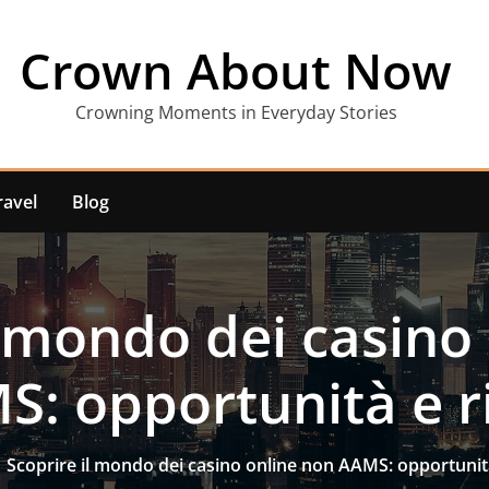
Crown About Now
Crowning Moments in Everyday Stories
ravel
Blog
l mondo dei casino
: opportunità e r
Scoprire il mondo dei casino online non AAMS: opportunità