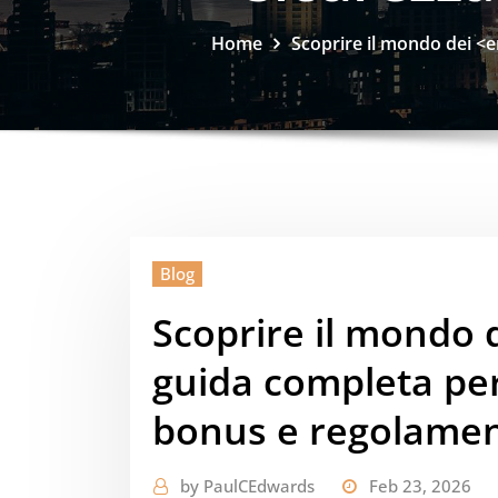
Home
Scoprire il mondo dei <
Blog
Scoprire il mondo 
guida completa per
bonus e regolame
by
PaulCEdwards
Feb 23, 2026