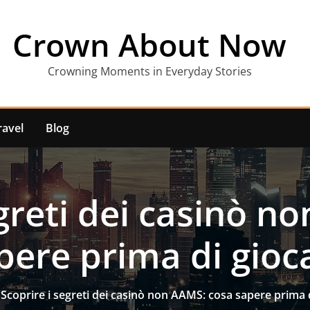
Crown About Now
Crowning Moments in Everyday Stories
ravel
Blog
egreti dei casinò n
pere prima di gioc
Scoprire i segreti dei casinò non AAMS: cosa sapere prima 