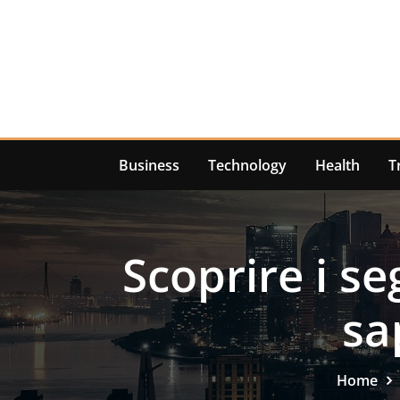
Skip
to
content
Business
Technology
Health
T
Scoprire i s
sa
Home