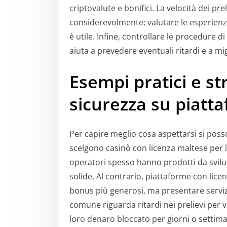
criptovalute e bonifici. La velocità dei prel
considerevolmente; valutare le esperienze
è utile. Infine, controllare le procedure di
aiuta a prevedere eventuali ritardi e a mi
Esempi pratici e st
sicurezza su piatt
Per capire meglio cosa aspettarsi si posso
scelgono casinò con licenza maltese per l'e
operatori spesso hanno prodotti da svilu
solide. Al contrario, piattaforme con lice
bonus più generosi, ma presentare servizi
comune riguarda ritardi nei prelievi per v
loro denaro bloccato per giorni o settima