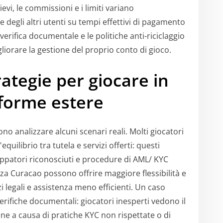
ievi, le commissioni e i limiti variano
 degli altri utenti su tempi effettivi di pagamento
 verifica documentale e le politiche anti-riciclaggio
gliorare la gestione del proprio conto di gioco.
rategie per giocare in
aforme estere
no analizzare alcuni scenari reali. Molti giocatori
quilibrio tra tutela e servizi offerti: questi
ppatori riconosciuti e procedure di AML/ KYC
nza Curacao possono offrire maggiore flessibilità e
 legali e assistenza meno efficienti. Un caso
erifiche documentali: giocatori inesperti vedono il
ne a causa di pratiche KYC non rispettate o di