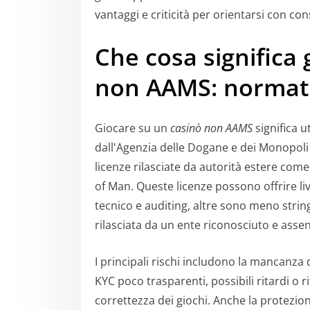
vantaggi e criticità per orientarsi con co
Che cosa significa 
non AAMS: normativ
Giocare su un
casinò non AAMS
significa u
dall'Agenzia delle Dogane e dei Monopol
licenze rilasciate da autorità estere com
of Man. Queste licenze possono offrire liv
tecnico e auditing, altre sono meno string
rilasciata da un ente riconosciuto e asse
I principali rischi includono la mancanza 
KYC poco trasparenti, possibili ritardi o r
correttezza dei giochi. Anche la protezion