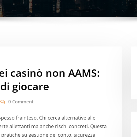
dei casinò non AAMS:
di giocare
0 Comment
pesso frainteso. Chi cerca alternative alle
ferte allettanti ma anche rischi concreti. Questa
pratiche su gestione del conto, sicurezza,