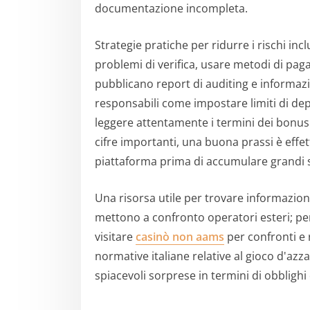
documentazione incompleta.
Strategie pratiche per ridurre i rischi incl
problemi di verifica, usare metodi di pag
pubblicano report di auditing e informazi
responsabili come impostare limiti di dep
leggere attentamente i termini dei bonus
cifre importanti, una buona prassi è effett
piattaforma prima di accumulare grandi
Una risorsa utile per trovare informazion
mettono a confronto operatori esteri; per
visitare
casinò non aams
per confronti e 
normative italiane relative al gioco d'azza
spiacevoli sorprese in termini di obblighi d