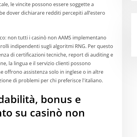
fiscale, le vincite possono essere soggette a
be dover dichiarare redditi percepiti all’estero
tico: non tutti i casinò non AAMS implementano
ntrolli indipendenti sugli algoritmi RNG. Per questo
za di certificazioni tecniche, report di auditing e
ne, la lingua e il servizio clienti possono
 offrono assistenza solo in inglese o in altre
ione di problemi per chi preferisce l'italiano.
dabilità, bonus e
to su casinò non