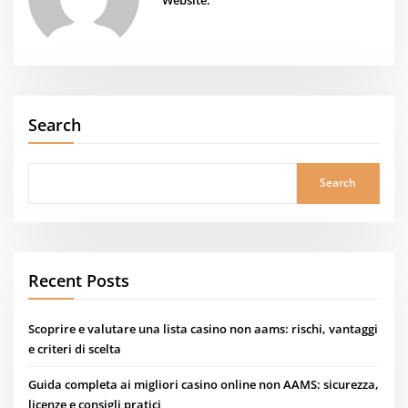
Search
Search
Recent Posts
Scoprire e valutare una lista casino non aams: rischi, vantaggi
e criteri di scelta
Guida completa ai migliori casino online non AAMS: sicurezza,
licenze e consigli pratici