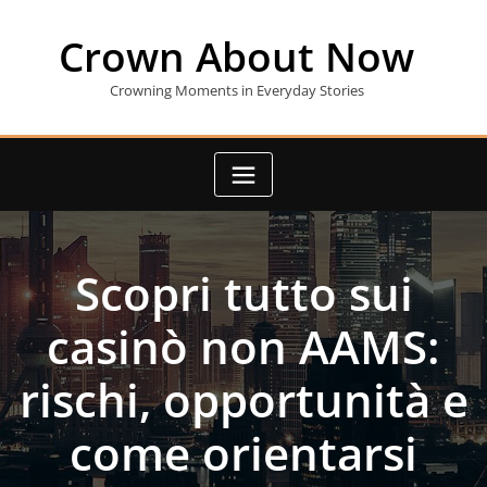
Skip
to
Crown About Now
content
Crowning Moments in Everyday Stories
Scopri tutto sui
casinò non AAMS:
rischi, opportunità e
come orientarsi