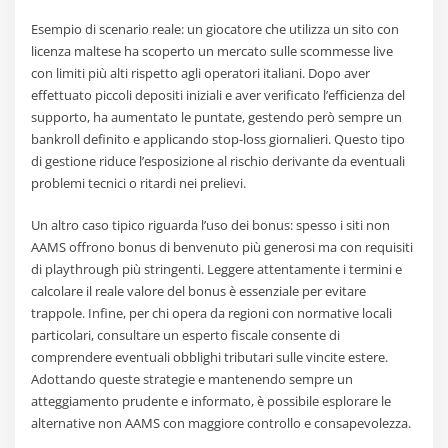
Esempio di scenario reale: un giocatore che utilizza un sito con
licenza maltese ha scoperto un mercato sulle scommesse live
con limiti più alti rispetto agli operatori italiani. Dopo aver
effettuato piccoli depositi iniziali e aver verificato l’efficienza del
supporto, ha aumentato le puntate, gestendo però sempre un
bankroll definito e applicando stop-loss giornalieri. Questo tipo
di gestione riduce l’esposizione al rischio derivante da eventuali
problemi tecnici o ritardi nei prelievi.
Un altro caso tipico riguarda l’uso dei bonus: spesso i siti non
AAMS offrono bonus di benvenuto più generosi ma con requisiti
di playthrough più stringenti. Leggere attentamente i termini e
calcolare il reale valore del bonus è essenziale per evitare
trappole. Infine, per chi opera da regioni con normative locali
particolari, consultare un esperto fiscale consente di
comprendere eventuali obblighi tributari sulle vincite estere.
Adottando queste strategie e mantenendo sempre un
atteggiamento prudente e informato, è possibile esplorare le
alternative non AAMS con maggiore controllo e consapevolezza.