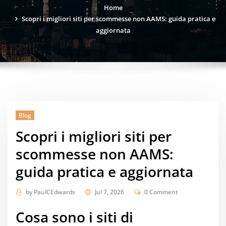
Home
Scopri i migliori siti per scommesse non AAMS: guida pratica e
aggiornata
Blog
Scopri i migliori siti per
scommesse non AAMS:
guida pratica e aggiornata
by
PaulCEdwards
Jul 7, 2026
0 Comment
Cosa sono i siti di