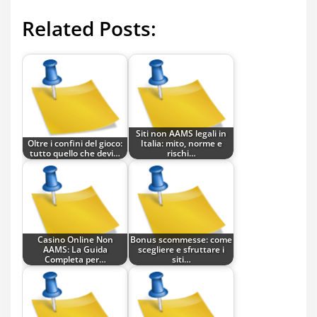
Related Posts:
Siti non AAMS legali in
Oltre i confini del gioco:
Italia: mito, norme e
tutto quello che devi…
rischi…
Casino Online Non
Bonus scommesse: come
AAMS: La Guida
scegliere e sfruttare i
Completa per…
siti…