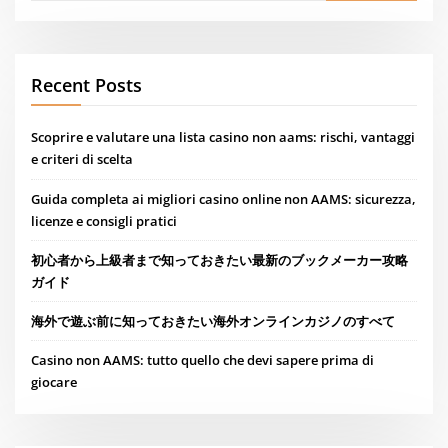
Recent Posts
Scoprire e valutare una lista casino non aams: rischi, vantaggi
e criteri di scelta
Guida completa ai migliori casino online non AAMS: sicurezza,
licenze e consigli pratici
初心者から上級者まで知っておきたい最新のブックメーカー攻略
ガイド
海外で遊ぶ前に知っておきたい海外オンラインカジノのすべて
Casino non AAMS: tutto quello che devi sapere prima di
giocare