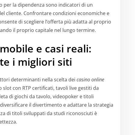
to per la dipendenza sono indicatori di un
del cliente. Confrontare condizioni economiche e
nsente di scegliere l’offerta più adatta al proprio
lando il proprio capitale nel lungo termine.
mobile e casi reali:
 i migliori siti
attori determinanti nella scelta dei
casino online
 slot con RTP certificati, tavoli live gestiti da
a di giochi da tavolo, videopoker e titoli
iversificare il divertimento e adattare la strategia
 di titoli sviluppati da studi riconosciuti è
ettezza.