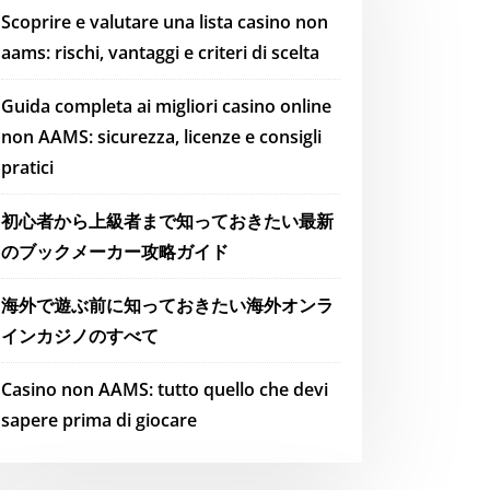
Scoprire e valutare una lista casino non
aams: rischi, vantaggi e criteri di scelta
Guida completa ai migliori casino online
non AAMS: sicurezza, licenze e consigli
pratici
初心者から上級者まで知っておきたい最新
のブックメーカー攻略ガイド
海外で遊ぶ前に知っておきたい海外オンラ
インカジノのすべて
Casino non AAMS: tutto quello che devi
sapere prima di giocare