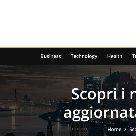
Skip
to
content
Business
Technology
Health
T
Scopri i 
aggiornat
Home
Sco