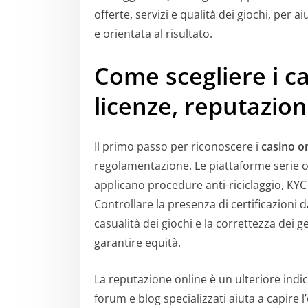
offerte, servizi e qualità dei giochi, per 
e orientata al risultato.
Come scegliere i
ca
licenze, reputazion
Il primo passo per riconoscere i
casino on
regolamentazione. Le piattaforme serie op
applicano procedure anti-riciclaggio, KYC (
Controllare la presenza di certificazioni 
casualità dei giochi e la correttezza dei 
garantire equità.
La reputazione online è un ulteriore indic
forum e blog specializzati aiuta a capire 