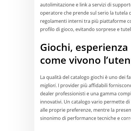
autolimitazione e link a servizi di suppor
operatore che prende sul serio la tutela 
regolamenti interni tra più piattaforme co
profilo di gioco, evitando sorprese e tute
Giochi, esperienza 
come vivono l’utente
La qualità del catalogo giochi è uno dei f
migliori
. I provider più affidabili forniscono
dealer professionisti e una gamma complet
innovativi. Un catalogo vario permette di d
alle proprie preferenze, mentre la presenza
sinonimo di performance tecniche e corr