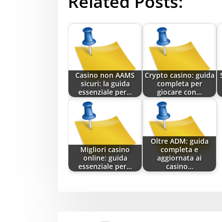
Related Posts:
Casino non AAMS
Crypto casino: guida
sicuri: la guida
completa per
essenziale per…
giocare con…
Oltre ADM: guida
Migliori casino
completa e
online: guida
aggiornata ai
essenziale per…
casino…