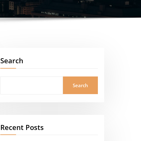
Search
Search
Recent Posts