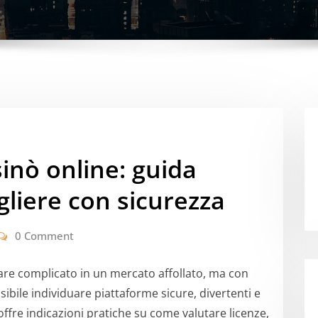
sinò online: guida
gliere con sicurezza
0 Comment
e complicato in un mercato affollato, ma con
ssibile individuare piattaforme sicure, divertenti e
fre indicazioni pratiche su come valutare licenze,