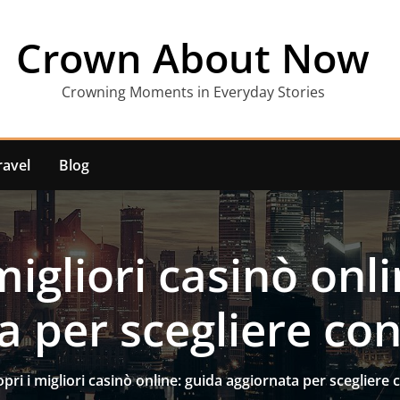
Crown About Now
Crowning Moments in Everyday Stories
ravel
Blog
migliori casinò onl
a per scegliere con
pri i migliori casinò online: guida aggiornata per scegliere 