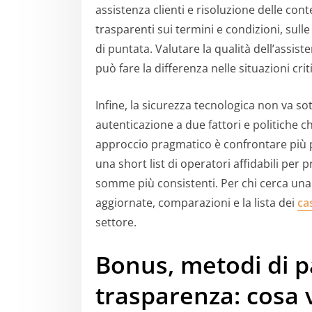
assistenza clienti e risoluzione delle con
trasparenti sui termini e condizioni, sulle 
di puntata. Valutare la qualità dell’assis
può fare la differenza nelle situazioni crit
Infine, la sicurezza tecnologica non va sot
autenticazione a due fattori e politiche ch
approccio pragmatico è confrontare più pi
una short list di operatori affidabili p
somme più consistenti. Per chi cerca una s
aggiornate, comparazioni e la lista dei
ca
settore.
Bonus, metodi di 
trasparenza: cosa 