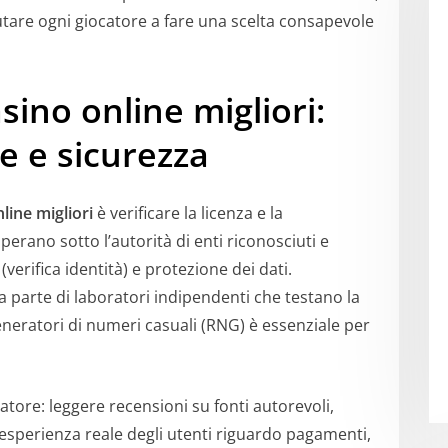
aiutare ogni giocatore a fare una scelta consapevole
sino online migliori
:
e e sicurezza
line migliori
è verificare la licenza e la
erano sotto l’autorità di enti riconosciuti e
verifica identità) e protezione dei dati.
da parte di laboratori indipendenti che testano la
generatori di numeri casuali (RNG) è essenziale per
atore: leggere recensioni su fonti autorevoli,
l’esperienza reale degli utenti riguardo pagamenti,