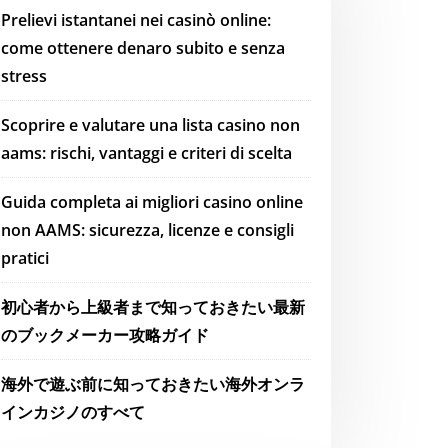
Prelievi istantanei nei casinò online:
come ottenere denaro subito e senza
stress
Scoprire e valutare una lista casino non
aams: rischi, vantaggi e criteri di scelta
Guida completa ai migliori casino online
non AAMS: sicurezza, licenze e consigli
pratici
初心者から上級者まで知っておきたい最新
のブックメーカー攻略ガイド
海外で遊ぶ前に知っておきたい海外オンラ
インカジノのすべて