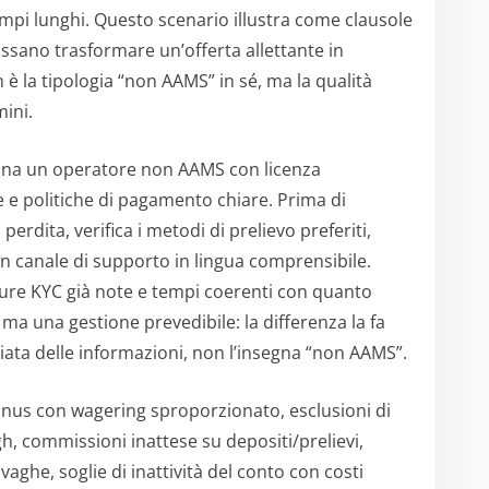
empi lunghi. Questo scenario illustra come clausole
ssano trasformare un’offerta allettante in
 è la tipologia “non AAMS” in sé, ma la qualità
mini.
iona un operatore non AAMS con licenza
e e politiche di pagamento chiare. Prima di
perdita, verifica i metodi di prelievo preferiti,
i un canale di supporto in lingua comprensibile.
dure KYC già note e tempi coerenti con quanto
ma una gestione prevedibile: la differenza la fa
ociata delle informazioni, non l’insegna “non AAMS”.
onus con wagering sproporzionato, esclusioni di
h, commissioni inattese su depositi/prelievi,
 vaghe, soglie di inattività del conto con costi