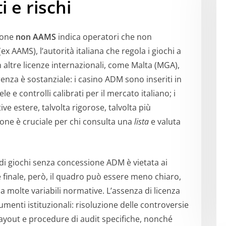
i e rischi
sione
non AAMS
indica operatori che non
ex AAMS), l’autorità italiana che regola i giochi a
 altre licenze internazionali, come Malta (MGA),
renza è sostanziale: i casino ADM sono inseriti in
e e controlli calibrati per il mercato italiano; i
 estere, talvolta rigorose, talvolta più
one è cruciale per chi consulta una
lista
e valuta
ta di giochi senza concessione ADM è vietata ai
e finale, però, il quadro può essere meno chiaro,
da molte variabili normative. L’assenza di licenza
menti istituzionali: risoluzione delle controversie
i payout e procedure di audit specifiche, nonché