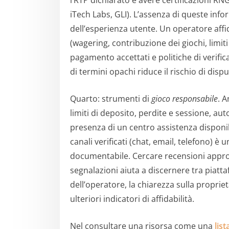
l’RTP dichiarato e avere certificazioni 
iTech Labs, GLI). L’assenza di queste inf
dell’esperienza utente. Un operatore aff
(wagering, contribuzione dei giochi, limiti 
pagamento accettati e politiche di verific
di termini opachi riduce il rischio di dispu
Quarto: strumenti di
gioco responsabile
. 
limiti di deposito, perdite e sessione, au
presenza di un centro assistenza disponibi
canali verificati (chat, email, telefono) 
documentabile. Cercare recensioni approf
segnalazioni aiuta a discernere tra piattaf
dell’operatore, la chiarezza sulla proprie
ulteriori indicatori di affidabilità.
Nel consultare una risorsa come una
lis