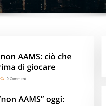
e non AAMS: ciò che
ima di giocare
0 Comment
 “non AAMS” oggi: