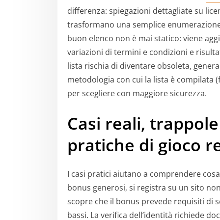
differenza: spiegazioni dettagliate su li
trasformano una semplice enumerazione 
buon elenco non è mai statico: viene agg
variazioni di termini e condizioni e risult
lista rischia di diventare obsoleta, gener
metodologia con cui la lista è compilata (fo
per scegliere con maggiore sicurezza.
Casi reali, trappo
pratiche di gioco 
I casi pratici aiutano a comprendere cosa
bonus generosi, si registra su un sito no
scopre che il bonus prevede requisiti di s
bassi. La verifica dell’identità richiede do