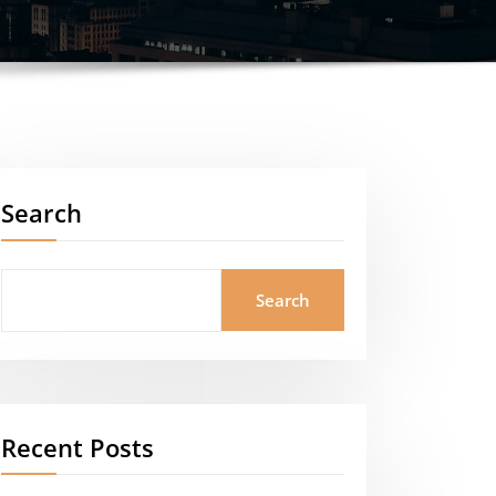
Search
Search
Recent Posts