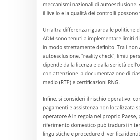
meccanismi nazionali di autoesclusione. A
il livello e la qualità dei controlli posson
Un’altra differenza riguarda le politiche d
ADM sono tenuti a implementare limiti di d
in modo strettamente definito. Tra i non
autoesclusione, “reality check”, limiti pe
dipende dalla licenza e dalla serietà del
con attenzione la documentazione di cias
medio (RTP) e certificazioni RNG.
Infine, si consideri il rischio operativo: con
pagamenti e assistenza non localizzata 
operatore è in regola nel proprio Paese, p
riferimento domestico può tradursi in tem
linguistiche e procedure di verifica identit