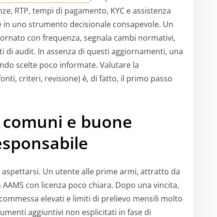
cenze, RTP, tempi di pagamento, KYC e assistenza
in uno strumento decisionale consapevole. Un
iornato con frequenza, segnala cambi normativi,
ati di audit. In assenza di questi aggiornamenti, una
ando scelte poco informate. Valutare la
nti, criteri, revisione) è, di fatto, il primo passo
le comuni e buone
responsabile
 aspettarsi. Un utente alle prime armi, attratto da
n AAMS con licenza poco chiara. Dopo una vincita,
commessa elevati e limiti di prelievo mensili molto
cumenti aggiuntivi non esplicitati in fase di