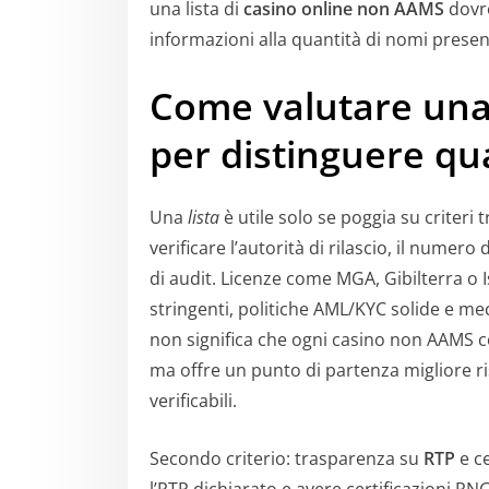
una lista di
casino online non AAMS
dovre
informazioni alla quantità di nomi presen
Come valutare una l
per distinguere qua
Una
lista
è utile solo se poggia su criteri tr
verificare l’autorità di rilascio, il numer
di audit. Licenze come MGA, Gibilterra o 
stringenti, politiche AML/KYC solide e mec
non significa che ogni casino non AAMS c
ma offre un punto di partenza migliore ri
verificabili.
Secondo criterio: trasparenza su
RTP
e ce