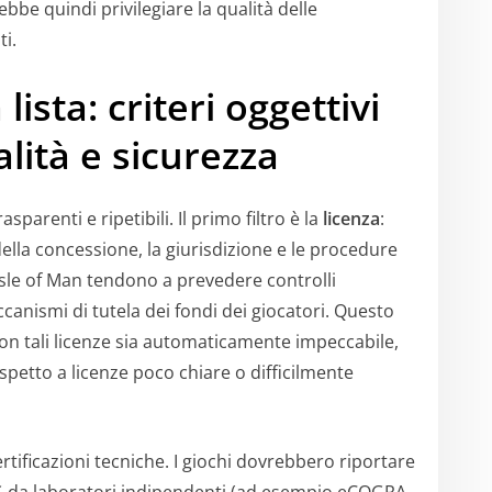
bbe quindi privilegiare la qualità delle
ti.
ista: criteri oggettivi
lità e sicurezza
asparenti e ripetibili. Il primo filtro è la
licenza
:
o della concessione, la giurisdizione e le procedure
Isle of Man tendono a prevedere controlli
canismi di tutela dei fondi dei giocatori. Questo
on tali licenze sia automaticamente impeccabile,
spetto a licenze poco chiare o difficilmente
rtificazioni tecniche. I giochi dovrebbero riportare