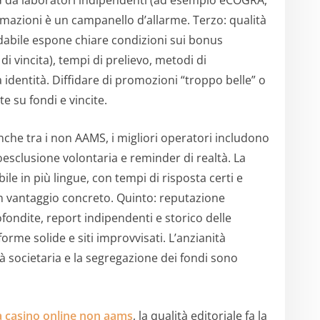
RNG da laboratori indipendenti (ad esempio eCOGRA,
ormazioni è un campanello d’allarme. Terzo: qualità
idabile espone chiare condizioni sui bonus
di vincita), tempi di prelievo, metodi di
a identità. Diffidare di promozioni “troppo belle” o
te su fondi e vincite.
Anche tra i non AAMS, i migliori operatori includono
toesclusione volontaria e reminder di realtà. La
le in più lingue, con tempi di risposta certi e
è un vantaggio concreto. Quinto: reputazione
ondite, report indipendenti e storico delle
orme solide e siti improvvisati. L’anzianità
tà societaria e la segregazione dei fondi sono
ta casino online non aams
, la qualità editoriale fa la