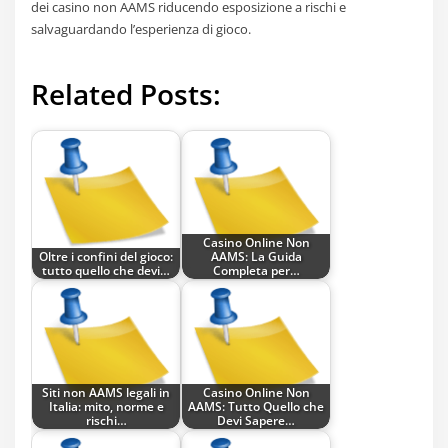
dei casino non AAMS riducendo esposizione a rischi e
salvaguardando l’esperienza di gioco.
Related Posts:
Casino Online Non
Oltre i confini del gioco:
AAMS: La Guida
tutto quello che devi…
Completa per…
Siti non AAMS legali in
Casino Online Non
Italia: mito, norme e
AAMS: Tutto Quello che
rischi…
Devi Sapere…