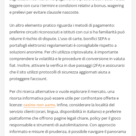
leggere con cura i termini e condizioni relativi a bonus, wagering
e prelievi per evitare clausole nascoste.
Un altro elemento pratico riguarda i metodi di pagamento:
preferire circuiti riconosciuti e istituti con cui si ha familiarità può
ridurre il rischio di dispute. L’uso di carte, bonifici SEPA o
portafogli elettronici regolamentati è consigliabile rispetto a
soluzioni anonime. Per chi utilizza criptovalute, è importante
comprendere la volatilità e le procedure di conversione in valuta
fiat. Inoltre, attivare la verifica in due passaggi (2FA) e assicurarsi
che il sito utilizzi protocolli di sicurezza aggiornati aiuta a
proteggere l’account.
Per chi ricerca alternative o vuole esplorare il mercato, una
risorsa informativa può essere utile per confrontare offerte e
licenze:
casino non aams
. Infine, considerare la località del
servizio clienti (orari, lingua, disponibilità in italiano) e preferire
piattaforme che offrono pagine legali chiare, policy per il gioco
responsabile e strumenti di autolimitazione. Con approccio
informato e misure di prudenza, è possibile navigare il panorama