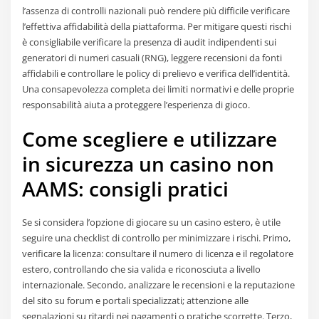
l’assenza di controlli nazionali può rendere più difficile verificare
l’effettiva affidabilità della piattaforma. Per mitigare questi rischi
è consigliabile verificare la presenza di audit indipendenti sui
generatori di numeri casuali (RNG), leggere recensioni da fonti
affidabili e controllare le policy di prelievo e verifica dell’identità.
Una consapevolezza completa dei limiti normativi e delle proprie
responsabilità aiuta a proteggere l’esperienza di gioco.
Come scegliere e utilizzare
in sicurezza un casino non
AAMS: consigli pratici
Se si considera l’opzione di giocare su un casino estero, è utile
seguire una checklist di controllo per minimizzare i rischi. Primo,
verificare la licenza: consultare il numero di licenza e il regolatore
estero, controllando che sia valida e riconosciuta a livello
internazionale. Secondo, analizzare le recensioni e la reputazione
del sito su forum e portali specializzati; attenzione alle
segnalazioni su ritardi nei pagamenti o pratiche scorrette. Terzo,