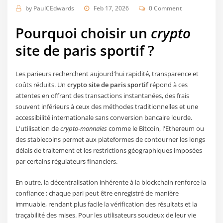
by
PaulCEdwards
Feb 17, 2026
0 Comment
Pourquoi choisir un
crypto
site de paris sportif ?
Les parieurs recherchent aujourd'hui rapidité, transparence et
coûts réduits. Un
crypto site de paris sportif
répond à ces
attentes en offrant des transactions instantanées, des frais
souvent inférieurs à ceux des méthodes traditionnelles et une
accessibilité internationale sans conversion bancaire lourde.
L'utilisation de
crypto-monnaies
comme le Bitcoin, l'Ethereum ou
des stablecoins permet aux plateformes de contourner les longs
délais de traitement et les restrictions géographiques imposées
par certains régulateurs financiers.
En outre, la décentralisation inhérente à la blockchain renforce la
confiance : chaque pari peut être enregistré de manière
immuable, rendant plus facile la vérification des résultats et la
traçabilité des mises. Pour les utilisateurs soucieux de leur vie