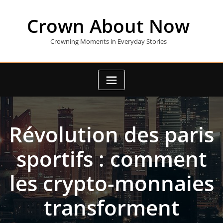
Skip
to
Crown About Now
content
Crowning Moments in Everyday Stories
Révolution des paris
sportifs : comment
les crypto-monnaies
transforment