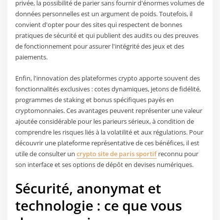
privée, la possibilité de parier sans fournir d'énormes volumes de
données personnelles est un argument de poids. Toutefois, il
convient d'opter pour des sites qui respectent de bonnes
pratiques de sécurité et qui publient des audits ou des preuves
de fonctionnement pour assurer l'intégrité des jeux et des
paiements.
Enfin, l'innovation des plateformes crypto apporte souvent des
fonctionnalités exclusives : cotes dynamiques, jetons de fidélité,
programmes de staking et bonus spécifiques payés en
cryptomonnaies. Ces avantages peuvent représenter une valeur
ajoutée considérable pour les parieurs sérieux, à condition de
comprendre les risques liés à la volatilité et aux régulations. Pour
découvrir une plateforme représentative de ces bénéfices, il est
utile de consulter un
crypto site de paris sportif
reconnu pour
son interface et ses options de dépôt en devises numériques.
Sécurité, anonymat et
technologie : ce que vous