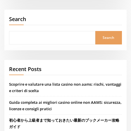
Search
Search
Recent Posts
Scoprire e valutare una lista casino non aams: rischi, vantaggi
e criteri di scelta
Guida completa ai migliori casino online non AAMS: sicurezza,
licenze e consigli pratici
初心者から上級者まで知っておきたい最新のブックメーカー攻略
ガイド