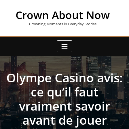
Skip
to
Crown About Now
content
Crowning Moments in Everyday Stories
Olympe Casino avis:
ce qu’il faut
vraiment savoir
avant de jouer