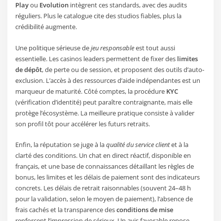
Play
ou
Evolution
intègrent ces standards, avec des audits
réguliers. Plus le catalogue cite des studios fiables, plus la
crédibilité augmente.
Une politique sérieuse de
jeu responsable
est tout aussi
essentielle. Les casinos leaders permettent de fixer des
limites
de dépôt
, de perte ou de session, et proposent des outils d’auto-
exclusion. L’accès à des ressources d’aide indépendantes est un
marqueur de maturité. Côté comptes, la procédure
KYC
(vérification d’identité) peut paraître contraignante, mais elle
protège l’écosystème. La meilleure pratique consiste à valider
son profil tôt pour accélérer les futurs retraits.
Enfin, la réputation se juge à la
qualité du service client
et à la
clarté des conditions. Un chat en direct réactif, disponible en
français, et une base de connaissances détaillant les règles de
bonus, les limites et les délais de paiement sont des indicateurs
concrets. Les délais de retrait raisonnables (souvent 24–48 h
pour la validation, selon le moyen de paiement), l’absence de
frais cachés et la transparence des
conditions de mise
renforcent l’impression de sérieux. Un avis favorable repose