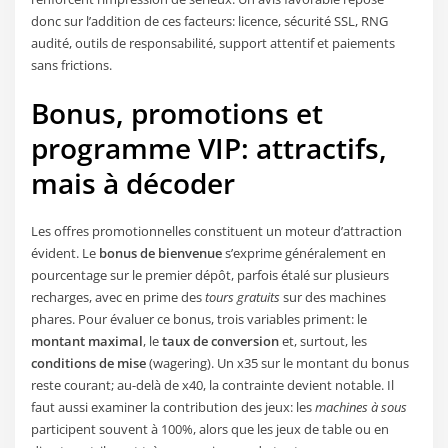
donc sur l’addition de ces facteurs: licence, sécurité SSL, RNG
audité, outils de responsabilité, support attentif et paiements
sans frictions.
Bonus, promotions et
programme VIP: attractifs,
mais à décoder
Les offres promotionnelles constituent un moteur d’attraction
évident. Le
bonus de bienvenue
s’exprime généralement en
pourcentage sur le premier dépôt, parfois étalé sur plusieurs
recharges, avec en prime des
tours gratuits
sur des machines
phares. Pour évaluer ce bonus, trois variables priment: le
montant maximal
, le
taux de conversion
et, surtout, les
conditions de mise
(wagering). Un x35 sur le montant du bonus
reste courant; au-delà de x40, la contrainte devient notable. Il
faut aussi examiner la contribution des jeux: les
machines à sous
participent souvent à 100%, alors que les jeux de table ou en