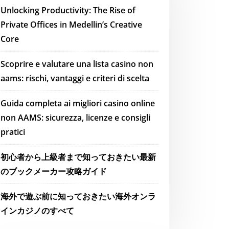
Unlocking Productivity: The Rise of
Private Offices in Medellin’s Creative
Core
Scoprire e valutare una lista casino non
aams: rischi, vantaggi e criteri di scelta
Guida completa ai migliori casino online
non AAMS: sicurezza, licenze e consigli
pratici
初心者から上級者まで知っておきたい最新
のブックメーカー攻略ガイド
海外で遊ぶ前に知っておきたい海外オンラ
インカジノのすべて