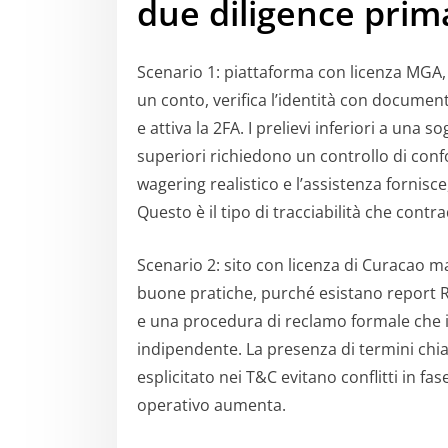
due diligence prima
Scenario 1: piattaforma con licenza MGA,
un conto, verifica l’identità con document
e attiva la 2FA. I prelievi inferiori a una s
superiori richiedono un controllo di con
wagering realistico e l’assistenza fornisce
Questo è il tipo di tracciabilità che cont
Scenario 2: sito con licenza di Curacao m
buone pratiche, purché esistano report R
e una procedura di reclamo formale ch
indipendente. La presenza di termini chiari
esplicitato nei T&C evitano conflitti in fase
operativo aumenta.