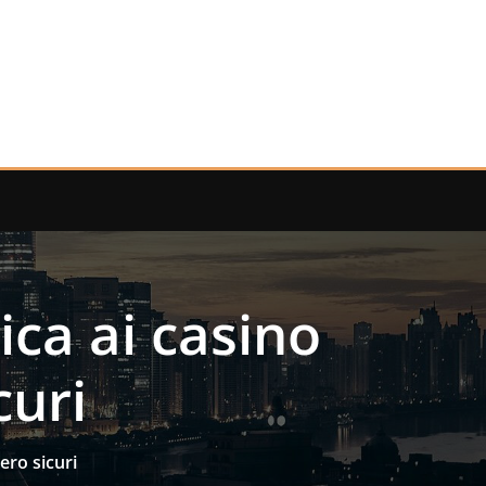
ica ai casino
curi
ero sicuri