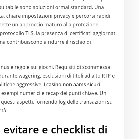
nsultabile sono soluzioni ormai standard. Una
a, chiare impostazioni privacy e percorsi rapidi
smette un approccio maturo alla protezione
protocollo TLS, la presenza di certificati aggiornati
na contribuiscono a ridurre il rischio di
onus e regole sui giochi. Requisiti di scommessa
durante wagering, esclusioni di titoli ad alto RTP e
itiche aggressive. I
casino non aams sicuri
 esempi numerici e recap dei punti chiave. Un
questi aspetti, fornendo log delle transazioni su
età.
a evitare e checklist di