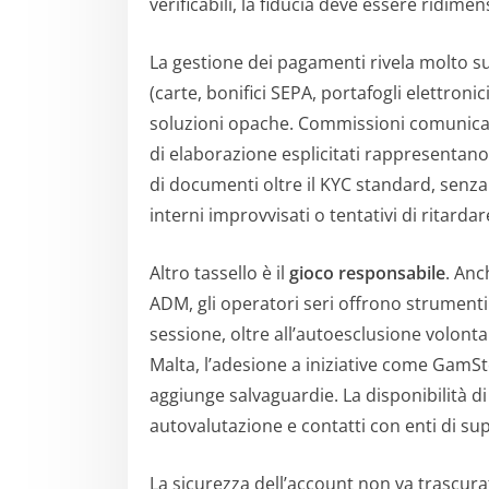
verificabili, la fiducia deve essere ridime
La gestione dei pagamenti rivela molto sul 
(carte, bonifici SEPA, portafogli elettroni
soluzioni opache. Commissioni comunicate 
di elaborazione esplicitati rappresentano 
di documenti oltre il KYC standard, senza
interni improvvisati o tentativi di ritarda
Altro tassello è il
gioco responsabile
. Anc
ADM, gli operatori seri offrono strumenti
sessione, oltre all’autoesclusione volonta
Malta, l’adesione a iniziative come GamSt
aggiunge salvaguardie. La disponibilità di 
autovalutazione e contatti con enti di sup
La sicurezza dell’account non va trascurat