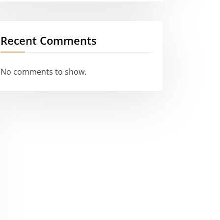
Recent Comments
No comments to show.