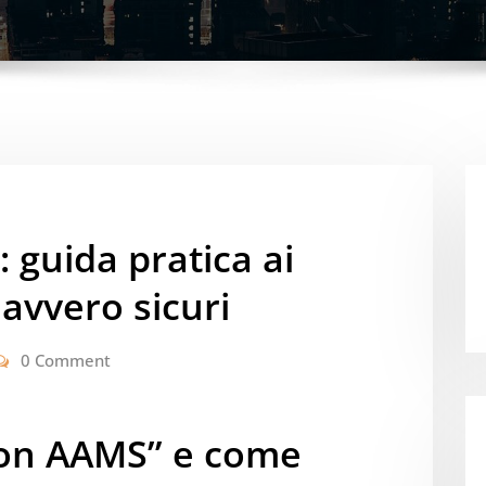
: guida pratica ai
avvero sicuri
0 Comment
non AAMS” e come