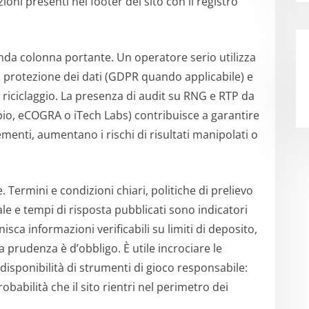
oni presenti nel footer del sito con il registro
nda colonna portante. Un operatore serio utilizza
di protezione dei dati (GDPR quando applicabile) e
riciclaggio. La presenza di audit su RNG e RTP da
pio, eCOGRA o iTech Labs) contribuisce a garantire
lementi, aumentano i rischi di risultati manipolati o
Termini e condizioni chiari, politiche di prelievo
le e tempi di risposta pubblicati sono indicatori
nisca informazioni verificabili su limiti di deposito,
la prudenza è d’obbligo. È utile incrociare le
disponibilità di strumenti di gioco responsabile:
obabilità che il sito rientri nel perimetro dei