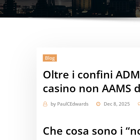
Blog
Oltre i confini ADM
casino non AAMS d
by
PaulCEdwards
Dec 8, 2025
Che cosa sono i “