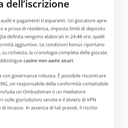
 dell’iscrizione
 audit e pagamenti trasparenti. Un giocatore apre
o e prova di residenza, imposta limiti di deposito
oglia definita vengono elaborati in 24-48 ore, quelli
formità aggiuntivo. Le condizioni bonus riportano
, su richiesta, la cronologia completa delle giocate.
raddistingue
casino non aams sicuri
.
a con governance robusta. È possibile riscontrare
NG, un responsabile della conformità contattabile
e includa un Ombudsman o un mediatore
 sulle giurisdizioni servite e il divieto di VPN
 di incasso. In assenza di tali presidi, il rischio