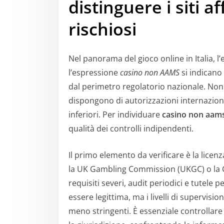
distinguere i siti af
rischiosi
Nel panorama del gioco online in Italia, l
l’espressione
casino non AAMS
si indicano
dal perimetro regolatorio nazionale. Non 
dispongono di autorizzazioni internaziona
inferiori. Per individuare
casino non aams
qualità dei controlli indipendenti.
Il primo elemento da verificare è la lice
la UK Gambling Commission (UKGC) o la 
requisiti severi, audit periodici e tutele
essere legittima, ma i livelli di supervis
meno stringenti. È essenziale controllare i