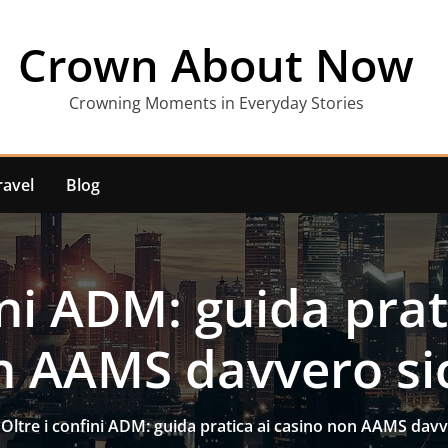
Crown About Now
Crowning Moments in Everyday Stories
ravel
Blog
ini ADM: guida prat
 AAMS davvero si
Oltre i confini ADM: guida pratica ai casino non AAMS davv