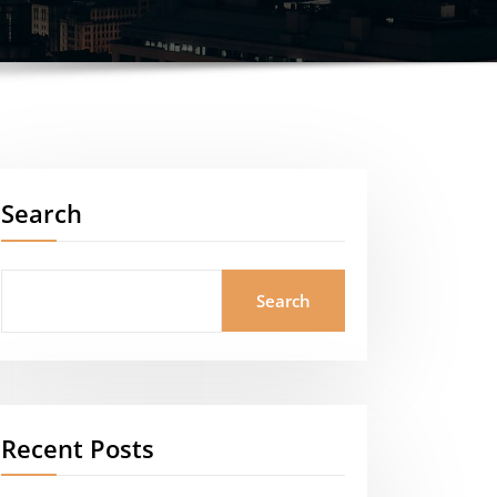
Search
Search
Recent Posts