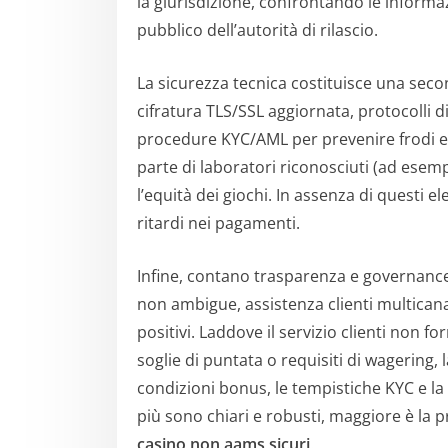
la giurisdizione, confrontando le informazi
pubblico dell’autorità di rilascio.
La sicurezza tecnica costituisce una seco
cifratura TLS/SSL aggiornata, protocolli 
procedure KYC/AML per prevenire frodi e 
parte di laboratori riconosciuti (ad esem
l’equità dei giochi. In assenza di questi e
ritardi nei pagamenti.
Infine, contano trasparenza e governance. 
non ambigue, assistenza clienti multicana
positivi. Laddove il servizio clienti non for
soglie di puntata o requisiti di wagering, 
condizioni bonus, le tempistiche KYC e la 
più sono chiari e robusti, maggiore è la pr
casino non aams sicuri
.