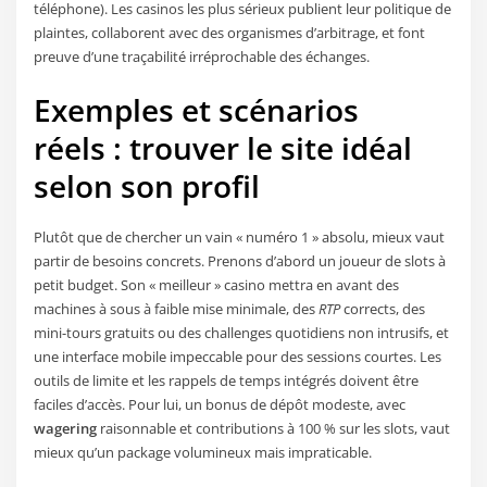
téléphone). Les casinos les plus sérieux publient leur politique de
plaintes, collaborent avec des organismes d’arbitrage, et font
preuve d’une traçabilité irréprochable des échanges.
Exemples et scénarios
réels : trouver le site idéal
selon son profil
Plutôt que de chercher un vain « numéro 1 » absolu, mieux vaut
partir de besoins concrets. Prenons d’abord un joueur de slots à
petit budget. Son « meilleur » casino mettra en avant des
machines à sous à faible mise minimale, des
RTP
corrects, des
mini-tours gratuits ou des challenges quotidiens non intrusifs, et
une interface mobile impeccable pour des sessions courtes. Les
outils de limite et les rappels de temps intégrés doivent être
faciles d’accès. Pour lui, un bonus de dépôt modeste, avec
wagering
raisonnable et contributions à 100 % sur les slots, vaut
mieux qu’un package volumineux mais impraticable.