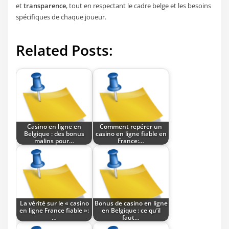
et
transparence
, tout en respectant le cadre belge et les besoins
spécifiques de chaque joueur.
Related Posts:
Casino en ligne en
Comment repérer un
Belgique : des bonus
casino en ligne fiable en
malins pour…
France:…
La vérité sur le « casino
Bonus de casino en ligne
en ligne France fiable »:
en Belgique : ce qu’il
…
faut…