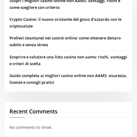
Scopri i migliori casinò online non AAMS: vantaggi, rischi e
come scegliere con criterio
Crypto Casino: il nuovo orizzonte del gioco d’azzardo con le
criptovalute
Prelievi istantanei nei casinò online: come ottenere denaro
subito e senza stress
Scoprire e valutare una lista casino non aams: rischi, vantaggi
e criteri di scelta
Guida completa ai migliori casino online non AAMS: sicurezza,
licenze e consigli pratici
Recent Comments
No comments to show.