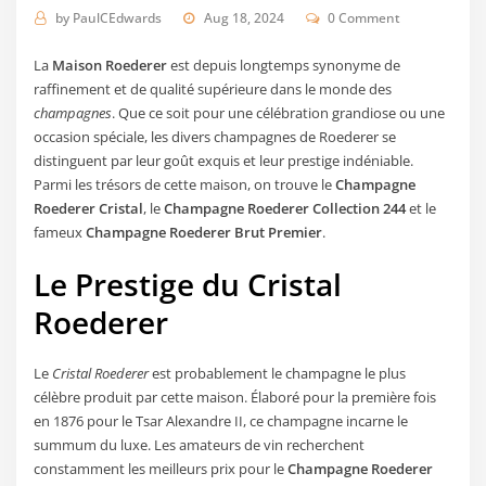
by
PaulCEdwards
Aug 18, 2024
0 Comment
La
Maison Roederer
est depuis longtemps synonyme de
raffinement et de qualité supérieure dans le monde des
champagnes
. Que ce soit pour une célébration grandiose ou une
occasion spéciale, les divers champagnes de Roederer se
distinguent par leur goût exquis et leur prestige indéniable.
Parmi les trésors de cette maison, on trouve le
Champagne
Roederer Cristal
, le
Champagne Roederer Collection 244
et le
fameux
Champagne Roederer Brut Premier
.
Le Prestige du Cristal
Roederer
Le
Cristal Roederer
est probablement le champagne le plus
célèbre produit par cette maison. Élaboré pour la première fois
en 1876 pour le Tsar Alexandre II, ce champagne incarne le
summum du luxe. Les amateurs de vin recherchent
constamment les meilleurs prix pour le
Champagne Roederer