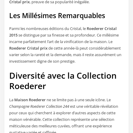
Cristal prix
, preuve de sa popularité inégalée.
Les Millésimes Remarquables
Parmi les nombreuses éditions du Cristal, le
Roederer Cristal
2015
se distingue par sa finesse et sa profondeur. Ce millésime
incarne parfaitement l’art de la vinification de la maison. Le
Roederer Cristal prix
de cette année-là peut considérablement
varier selon la rareté et la demande, mais il reste assurément un
investissement digne de son prestige.
Diversité avec la Collection
Roederer
La
Maison Roederer
ne se limite pas à une seule icône. Le
Champagne Roederer Collection 244
est une véritable révélation
pour ceux qui cherchent à explorer d’autres aspects de cette
maison vénérable. Cette collection représente une sélection
méticuleuse des meilleures cuvées, offrant une expérience
gustative variée et raffinée.