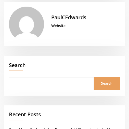
PaulCEdwards
Website:
Search
Search
Recent Posts