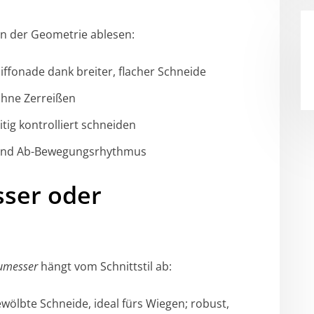
an der Geometrie ablesen:
iffonade dank breiter, flacher Schneide
 ohne Zerreißen
itig kontrolliert schneiden
- und Ab-Bewegungsrhythmus
sser oder
umesser
hängt vom Schnittstil ab:
wölbte Schneide, ideal fürs Wiegen; robust,