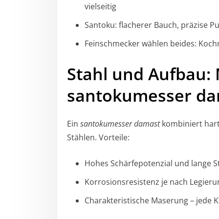
vielseitig
Santoku: flacherer Bauch, präzise P
Feinschmecker wählen beides: Kochm
Stahl und Aufbau: 
santokumesser da
Ein
santokumesser damast
kombiniert hart
Stählen. Vorteile:
Hohes Schärfepotenzial und lange S
Korrosionsresistenz je nach Legieru
Charakteristische Maserung – jede K