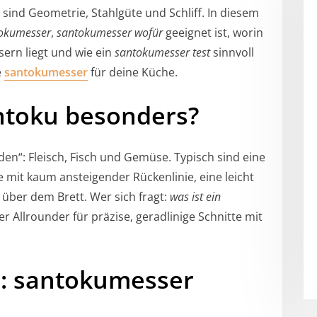
sind Geometrie, Stahlgüte und Schliff. In diesem
tokumesser
,
santokumesser wofür
geeignet ist, worin
ern liegt und wie ein
santokumesser test
sinnvoll
e
santokumesser
für deine Küche.
ntoku besonders?
en“: Fleisch, Fisch und Gemüse. Typisch sind eine
ge mit kaum ansteigender Rückenlinie, eine leicht
über dem Brett. Wer sich fragt:
was ist ein
ger Allrounder für präzise, geradlinige Schnitte mit
: santokumesser