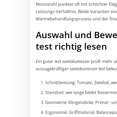
Monostahl punktet oft mit schlichter Ele
Leistungs-Verhältnis. Beide Varianten sind
Wärmebehandlungsprozess und der finale
Auswahl und Bewe
test richtig lesen
Ein guter
test santokumesser
prüft mehr als
aussagekräftiger
santokumesser test
beleu
Schnittleistung: Tomate, Zwiebel, w
Standzeit: wie lange bleibt Rasierme
Geometrie: Klingendicke, Primär- u
Ergonomie: Griffmaterial, Balancepun