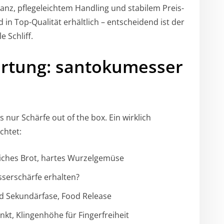
ganz, pflegeleichtem Handling und stabilem Preis-
 in Top-Qualität erhältlich – entscheidend ist der
 Schliff.
rtung: santokumesser
 nur Schärfe out of the box. Ein wirklich
chtet:
eiches Brot, hartes Wurzelgemüse
sserschärfe erhalten?
nd Sekundärfase, Food Release
kt, Klingenhöhe für Fingerfreiheit