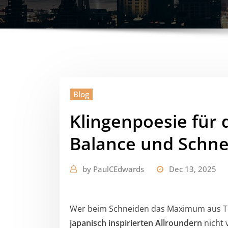
Blog
Klingenpoesie für d
Balance und Schne
by
PaulCEdwards
Dec 13, 2025
Wer beim Schneiden das Maximum aus Tec
japanisch inspirierten Allroundern
nicht 