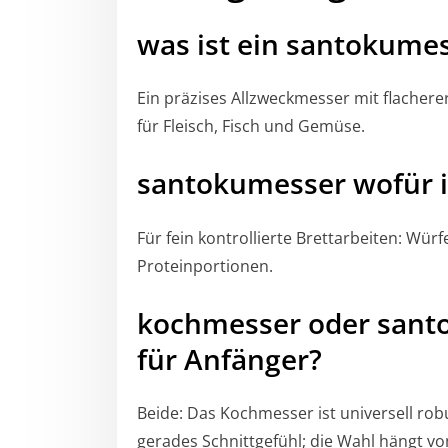
was ist ein santokumes
Ein präzises Allzweckmesser mit flacherer
für Fleisch, Fisch und Gemüse.
santokumesser wofür i
Für fein kontrollierte Brettarbeiten: Wür
Proteinportionen.
kochmesser oder santo
für Anfänger?
Beide: Das Kochmesser ist universell robu
gerades Schnittgefühl; die Wahl hängt vo