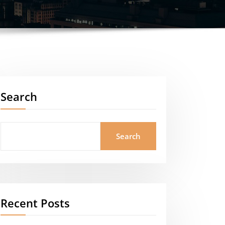
Search
Search
Recent Posts