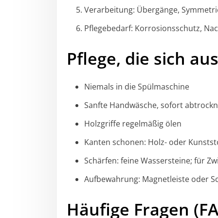
Verarbeitung: Übergänge, Symmetrie,
Pflegebedarf: Korrosionsschutz, Nac
Pflege, die sich au
Niemals in die Spülmaschine
Sanfte Handwäsche, sofort abtrock
Holzgriffe regelmäßig ölen
Kanten schonen: Holz- oder Kunstst
Schärfen: feine Wassersteine; für Z
Aufbewahrung: Magnetleiste oder S
Häufige Fragen (F