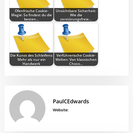
Ofenfrische Cookie-
Unsichtbare Sicherheit:
Magie: So findest du die
Wie die
besten…
zerstörungsfreie…
Die Kunst des Schleifens:
Verführerische Cookie-
Mehr als nur ein
Welten: Von klassischen
Handwerk
Choco…
PaulCEdwards
Website: