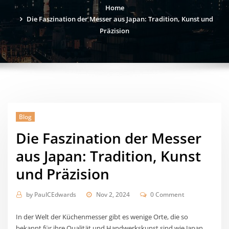
Home
Die Faszination der Messer aus Japan: Tradition, Kunst und
Präzision
Blog
Die Faszination der Messer
aus Japan: Tradition, Kunst
und Präzision
by
PaulCEdwards
Nov 2, 2024
0 Comment
In der Welt der Küchenmesser gibt es wenige Orte, die so
bekannt für ihre Qualität und Handwerkskunst sind wie Japan.