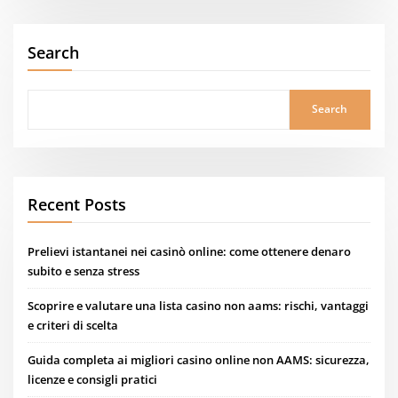
Search
Search
Recent Posts
Prelievi istantanei nei casinò online: come ottenere denaro
subito e senza stress
Scoprire e valutare una lista casino non aams: rischi, vantaggi
e criteri di scelta
Guida completa ai migliori casino online non AAMS: sicurezza,
licenze e consigli pratici