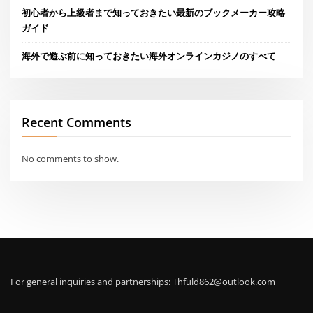
初心者から上級者まで知っておきたい最新のブックメーカー攻略
ガイド
海外で遊ぶ前に知っておきたい海外オンラインカジノのすべて
Recent Comments
No comments to show.
For general inquiries and partnerships:
Thfuld862@outlook.com