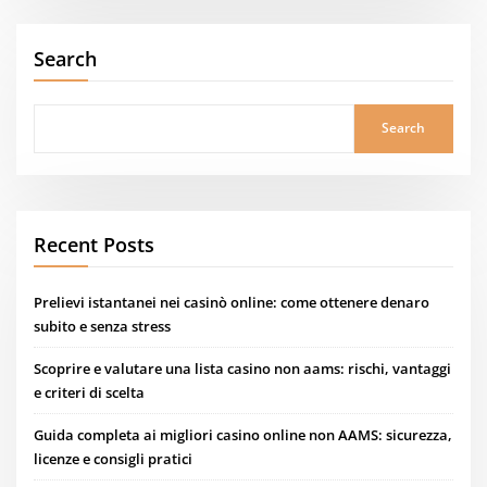
Search
Search
Recent Posts
Prelievi istantanei nei casinò online: come ottenere denaro
subito e senza stress
Scoprire e valutare una lista casino non aams: rischi, vantaggi
e criteri di scelta
Guida completa ai migliori casino online non AAMS: sicurezza,
licenze e consigli pratici