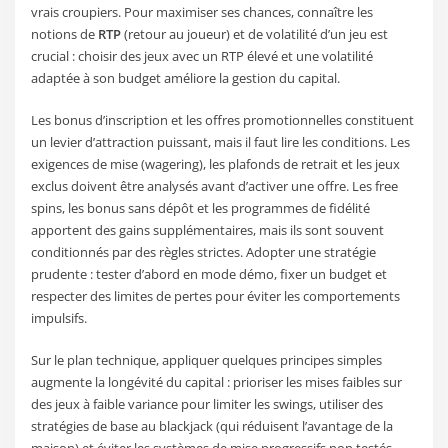
vrais croupiers. Pour maximiser ses chances, connaître les
notions de
RTP
(retour au joueur) et de volatilité d’un jeu est
crucial : choisir des jeux avec un RTP élevé et une volatilité
adaptée à son budget améliore la gestion du capital.
Les bonus d’inscription et les offres promotionnelles constituent
un levier d’attraction puissant, mais il faut lire les conditions. Les
exigences de mise (wagering), les plafonds de retrait et les jeux
exclus doivent être analysés avant d’activer une offre. Les free
spins, les bonus sans dépôt et les programmes de fidélité
apportent des gains supplémentaires, mais ils sont souvent
conditionnés par des règles strictes. Adopter une stratégie
prudente : tester d’abord en mode démo, fixer un budget et
respecter des limites de pertes pour éviter les comportements
impulsifs.
Sur le plan technique, appliquer quelques principes simples
augmente la longévité du capital : prioriser les mises faibles sur
des jeux à faible variance pour limiter les swings, utiliser des
stratégies de base au blackjack (qui réduisent l’avantage de la