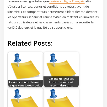
ressources en ligne telles que
casino en ligne Français
afin
d’évaluer licences, bonus et conditions de retrait avant de
s’inscrire. Ces comparateurs permettent d’identifier rapidement
les opérateurs sérieux et ceux à éviter, en mettant en lumière les
retours utilisateurs et les classements basés sur la sécurité, la
variété des jeux et la qualité du support client.
Related Posts:
Casino en ligne en
Casino en ligne France :
France: comment
ce que tout joueur doit…
reconnaître un…