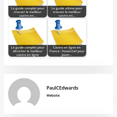
Le guide complet pour
Le guide ultime pour
trouver le meilleur
trouver le meilleur
casino en…
casino en…
Le guide complet pour
Casino en ligne en
dénicher le meilleur
France : l’essentiel pour
casino en ligne
jouer…
PaulCEdwards
Website: