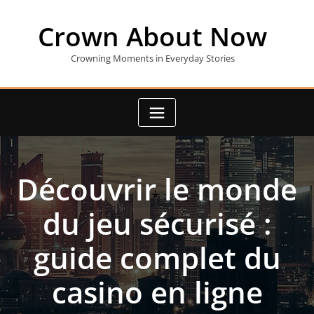
Skip
to
Crown About Now
content
Crowning Moments in Everyday Stories
Découvrir le monde
du jeu sécurisé :
guide complet du
casino en ligne