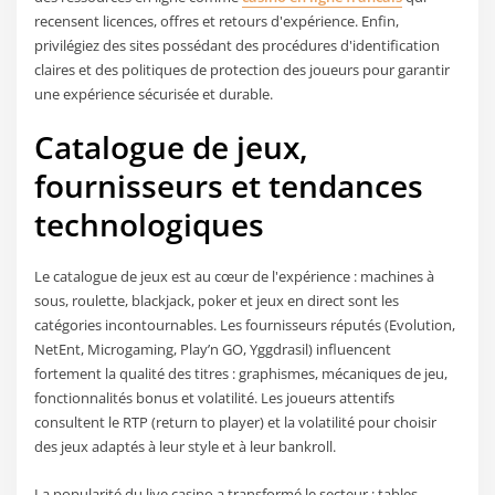
recensent licences, offres et retours d'expérience. Enfin,
privilégiez des sites possédant des procédures d'identification
claires et des politiques de protection des joueurs pour garantir
une expérience sécurisée et durable.
Catalogue de jeux,
fournisseurs et tendances
technologiques
Le catalogue de jeux est au cœur de l'expérience : machines à
sous, roulette, blackjack, poker et jeux en direct sont les
catégories incontournables. Les fournisseurs réputés (Evolution,
NetEnt, Microgaming, Play’n GO, Yggdrasil) influencent
fortement la qualité des titres : graphismes, mécaniques de jeu,
fonctionnalités bonus et volatilité. Les joueurs attentifs
consultent le RTP (return to player) et la volatilité pour choisir
des jeux adaptés à leur style et à leur bankroll.
La popularité du live casino a transformé le secteur : tables