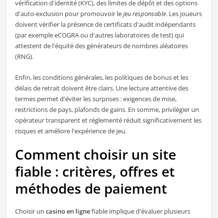
vérification d'identité (KYC), des limites de dépôt et des options
d'auto-exclusion pour promouvoir le
jeu responsable
. Les joueurs
doivent vérifier la présence de certificats d'audit indépendants
(par exemple eCOGRA ou d'autres laboratoires de test) qui
attestent de l'équité des générateurs de nombres aléatoires
(RNG).
Enfin, les conditions générales, les politiques de bonus et les
délais de retrait doivent être clairs. Une lecture attentive des
termes permet d'éviter les surprises : exigences de mise,
restrictions de pays, plafonds de gains. En somme, privilégier un
opérateur transparent et réglementé réduit significativement les
risques et améliore l'expérience de jeu.
Comment choisir un site
fiable : critères, offres et
méthodes de paiement
Choisir un
casino en ligne
fiable implique d'évaluer plusieurs