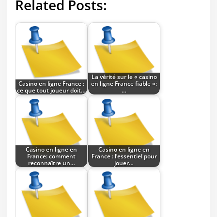
Related Posts:
La vérité sur le « casino
Casino en ligne France :
en ligne France fiable »:
ce que tout joueur doit…
…
Casino en ligne en
Casino en ligne en
France: comment
France : l’essentiel pour
reconnaître un…
jouer…