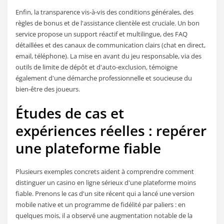
Enfin, la transparence vis-à-vis des conditions générales, des
règles de bonus et de l'assistance clientèle est cruciale. Un bon
service propose un support réactif et multilingue, des FAQ
détaillées et des canaux de communication clairs (chat en direct,
email, téléphone). La mise en avant du jeu responsable, via des
outils de limite de dépôt et d'auto-exclusion, témoigne
également d'une démarche professionnelle et soucieuse du
bien-être des joueurs.
Études de cas et
expériences réelles : repérer
une plateforme fiable
Plusieurs exemples concrets aident à comprendre comment
distinguer un casino en ligne sérieux d'une plateforme moins
fiable. Prenons le cas d'un site récent qui a lancé une version
mobile native et un programme de fidélité par paliers : en
quelques mois, il a observé une augmentation notable de la