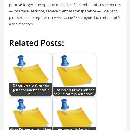
pour se forger une opinion objective. En combinant ces éléments
— interface, sécurité, service client et transparence — il devient
plus simple de repérer un
nouveau casino en ligne
fiable et adapté
à ses attentes.
Related Posts:
Découvrez le futur du
jeu : comment choisir
Casino en ligne France :
le…
ce que tout joueur doit…
Vivez l'expérience ultime:
Découvrez le futur du