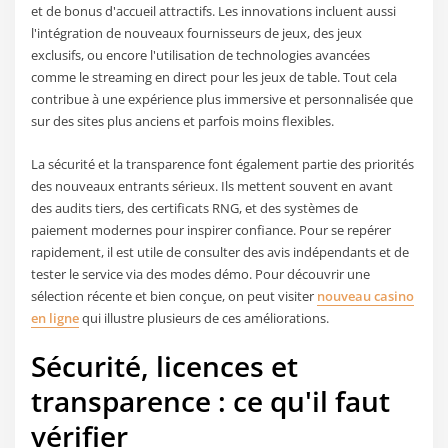
et de bonus d'accueil attractifs. Les innovations incluent aussi
l'intégration de nouveaux fournisseurs de jeux, des jeux
exclusifs, ou encore l'utilisation de technologies avancées
comme le streaming en direct pour les jeux de table. Tout cela
contribue à une expérience plus immersive et personnalisée que
sur des sites plus anciens et parfois moins flexibles.
La sécurité et la transparence font également partie des priorités
des nouveaux entrants sérieux. Ils mettent souvent en avant
des audits tiers, des certificats RNG, et des systèmes de
paiement modernes pour inspirer confiance. Pour se repérer
rapidement, il est utile de consulter des avis indépendants et de
tester le service via des modes démo. Pour découvrir une
sélection récente et bien conçue, on peut visiter
nouveau casino
en ligne
qui illustre plusieurs de ces améliorations.
Sécurité, licences et
transparence : ce qu'il faut
vérifier