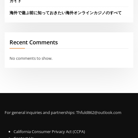
ガイド
海外で遊ぶ前に知っておきたい海外オンラインカジノのすべて
Recent Comments
No comments to show.
For general inquiries and partnerships:
Thfuld862@outlook.com
California Consumer Privacy Act (CCPA)