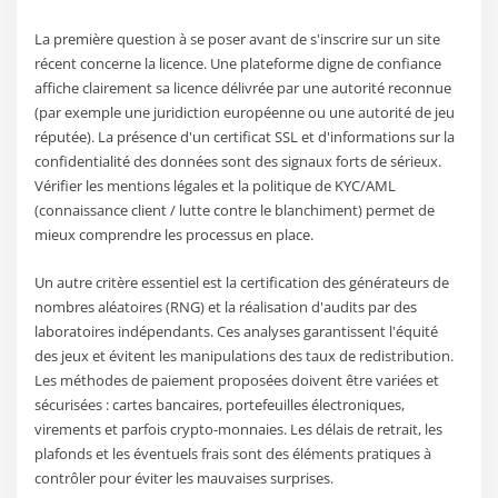
La première question à se poser avant de s'inscrire sur un site
récent concerne la licence. Une plateforme digne de confiance
affiche clairement sa licence délivrée par une autorité reconnue
(par exemple une juridiction européenne ou une autorité de jeu
réputée). La présence d'un certificat SSL et d'informations sur la
confidentialité des données sont des signaux forts de sérieux.
Vérifier les mentions légales et la politique de KYC/AML
(connaissance client / lutte contre le blanchiment) permet de
mieux comprendre les processus en place.
Un autre critère essentiel est la certification des générateurs de
nombres aléatoires (RNG) et la réalisation d'audits par des
laboratoires indépendants. Ces analyses garantissent l'équité
des jeux et évitent les manipulations des taux de redistribution.
Les méthodes de paiement proposées doivent être variées et
sécurisées : cartes bancaires, portefeuilles électroniques,
virements et parfois crypto-monnaies. Les délais de retrait, les
plafonds et les éventuels frais sont des éléments pratiques à
contrôler pour éviter les mauvaises surprises.