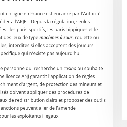
t en ligne en France est encadré par l'Autorité
éder à l'ARJEL. Depuis la régulation, seules
s : les paris sportifs, les paris hippiques et le
t des jeux de type
machines à sous
, roulette ou
es, interdites si elles acceptent des joueurs
écifique qui n'existe pas aujourd'hui.
oute personne qui recherche un
casino
ou souhaite
ne licence ANJ garantit l'application de règles
anchiment d'argent, de protection des mineurs et
risés doivent appliquer des procédures de
 taux de redistribution clairs et proposer des outils
s sanctions peuvent aller de l'amende
our les exploitants illégaux.