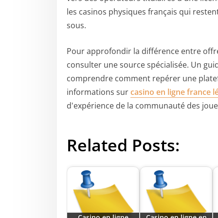
les casinos physiques français qui restent
sous.
Pour approfondir la différence entre offre 
consulter une source spécialisée. Un guid
comprendre comment repérer une platefo
informations sur
casino en ligne france l
d'expérience de la communauté des joue
Related Posts:
Casino en ligne
Casino en ligne en