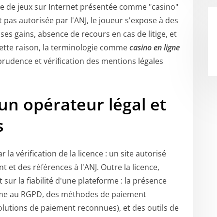
re de jeux sur Internet présentée comme "casino"
t pas autorisée par l'ANJ, le joueur s'expose à des
r ses gains, absence de recours en cas de litige, et
 cette raison, la terminologie comme
casino en ligne
rudence et vérification des mentions légales
n opérateur légal et
s
a vérification de la licence : un site autorisé
et des références à l'ANJ. Outre la licence,
sur la fiabilité d'une plateforme : la présence
orme au RGPD, des méthodes de paiement
olutions de paiement reconnues), et des outils de