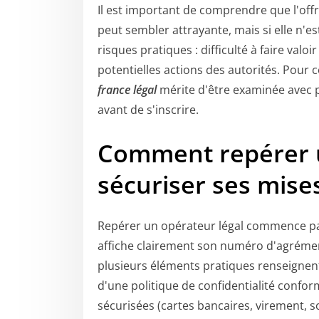
Il est important de comprendre que l'off
peut sembler attrayante, mais si elle n'es
risques pratiques : difficulté à faire valoi
potentielles actions des autorités. Pour
france légal
mérite d'être examinée avec p
avant de s'inscrire.
Comment repérer u
sécuriser ses mise
Repérer un opérateur légal commence par l
affiche clairement son numéro d'agrément 
plusieurs éléments pratiques renseignent 
d'une politique de confidentialité conf
sécurisées (cartes bancaires, virement, s