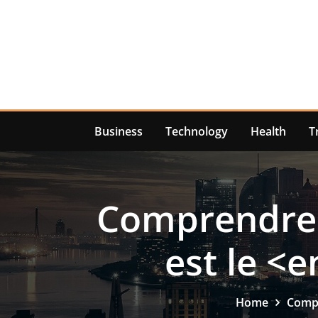
Skip
to
content
Business
Technology
Health
T
Comprendre l
est le <
Home
Compr