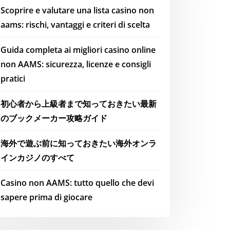
Scoprire e valutare una lista casino non
aams: rischi, vantaggi e criteri di scelta
Guida completa ai migliori casino online
non AAMS: sicurezza, licenze e consigli
pratici
初心者から上級者まで知っておきたい最新
のブックメーカー攻略ガイド
海外で遊ぶ前に知っておきたい海外オンラ
インカジノのすべて
Casino non AAMS: tutto quello che devi
sapere prima di giocare