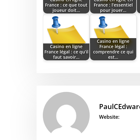
France : ce que tout
France : l’essentiel
joueur doit…
pour jouer…
Casino en ligne
Casino en ligne
France légal :
France légal : ce qu’il
comprendre ce qui
faut savoir…
est…
PaulCEdwar
Website: