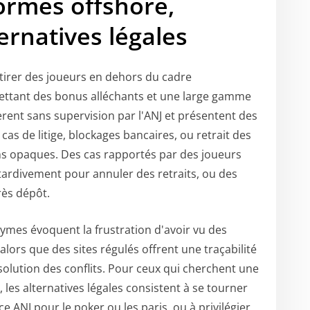
ormes offshore,
ernatives légales
tirer des joueurs en dehors du cadre
ettant des bonus alléchants et une large gamme
pèrent sans supervision par l'ANJ et présentent des
cas de litige, blockages bancaires, ou retrait des
ns opaques. Des cas rapportés par des joueurs
 tardivement pour annuler des retraits, ou des
ès dépôt.
ymes évoquent la frustration d'avoir vu des
lors que des sites régulés offrent une traçabilité
olution des conflits. Pour ceux qui cherchent une
 les alternatives légales consistent à se tourner
ce ANJ pour le poker ou les paris, ou à privilégier