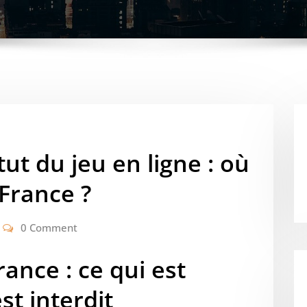
ut du jeu en ligne : où
France ?
0 Comment
rance : ce qui est
st interdit