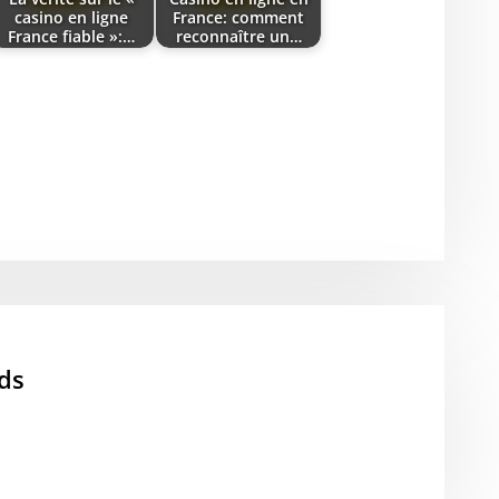
casino en ligne
France: comment
France fiable »:…
reconnaître un…
ds