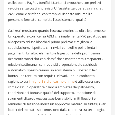
wallet come PayPal, bonifici istantanei e voucher, con prelievi
veloci e senza costi imprevisti. Un’assistenza operativa via chat
24/7, email e telefono, con tempi di risposta misurabili e
personale formato, completa l’ecosistema di qualità.
Casi reali mostrano quanto l’
esecuzione
incida oltre le promesse.
Un operatore con licenza ADM che implementa KYC proattivo già
al deposito riduce blocchi al primo prelievo e migliora la
soddisfazione, rispetto a chi rinvia i controlli e poi rallenta i
pagamenti. Un altro elemento è la gestione delle promozioni
ricorrenti: tornei slot con classifiche e montepremi trasparenti,
missioni settimanali con requisiti proporzionati e cashback
automatico, spesso creano un ecosistema più sostenibile di
bonus una tantum con requisiti elevati. Per un confronto
ragionato tra
i migliori siti di casino online
è utile osservare
come ciascun operatore bilancia ampiezza del palinsesto,
condizioni dei bonus e qualità del supporto. L’adozione di
strumenti di
gioco responsabile
ben visibili, limiti flessibili e
reminder di sessione indica un approccio maturo. In sintesi, i veri
leader del mercato si riconoscono dalla coerenza tra tecnologia,