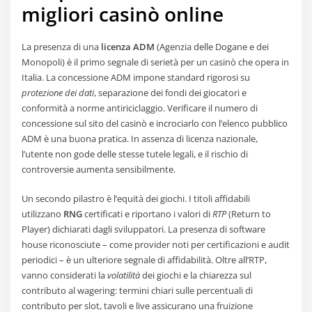
migliori casinò online
La presenza di una
licenza ADM
(Agenzia delle Dogane e dei
Monopoli) è il primo segnale di serietà per un casinò che opera in
Italia. La concessione ADM impone standard rigorosi su
protezione dei dati
, separazione dei fondi dei giocatori e
conformità a norme antiriciclaggio. Verificare il numero di
concessione sul sito del casinò e incrociarlo con l’elenco pubblico
ADM è una buona pratica. In assenza di licenza nazionale,
l’utente non gode delle stesse tutele legali, e il rischio di
controversie aumenta sensibilmente.
Un secondo pilastro è l’equità dei giochi. I titoli affidabili
utilizzano
RNG
certificati e riportano i valori di
RTP
(Return to
Player) dichiarati dagli sviluppatori. La presenza di software
house riconosciute – come provider noti per certificazioni e audit
periodici – è un ulteriore segnale di affidabilità. Oltre all’RTP,
vanno considerati la
volatilità
dei giochi e la chiarezza sul
contributo al wagering: termini chiari sulle percentuali di
contributo per slot, tavoli e live assicurano una fruizione