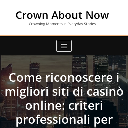
Skip
to
Crown About Now
content
Crowning Moments in Everyday Stories
Come riconoscere i
migliori siti di casinò
online: criteri
professionali per