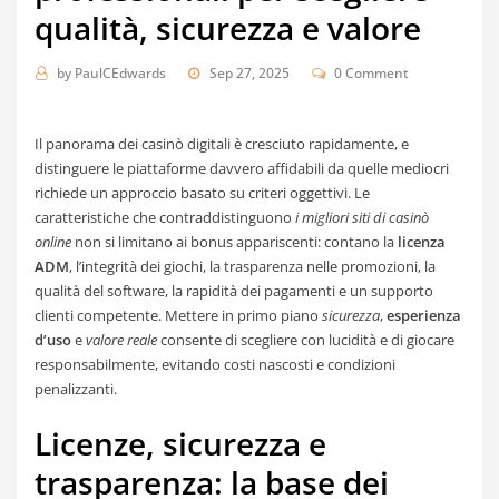
qualità, sicurezza e valore
by
PaulCEdwards
Sep 27, 2025
0 Comment
Il panorama dei casinò digitali è cresciuto rapidamente, e
distinguere le piattaforme davvero affidabili da quelle mediocri
richiede un approccio basato su criteri oggettivi. Le
caratteristiche che contraddistinguono
i migliori siti di casinò
online
non si limitano ai bonus appariscenti: contano la
licenza
ADM
, l’integrità dei giochi, la trasparenza nelle promozioni, la
qualità del software, la rapidità dei pagamenti e un supporto
clienti competente. Mettere in primo piano
sicurezza
,
esperienza
d’uso
e
valore reale
consente di scegliere con lucidità e di giocare
responsabilmente, evitando costi nascosti e condizioni
penalizzanti.
Licenze, sicurezza e
trasparenza: la base dei