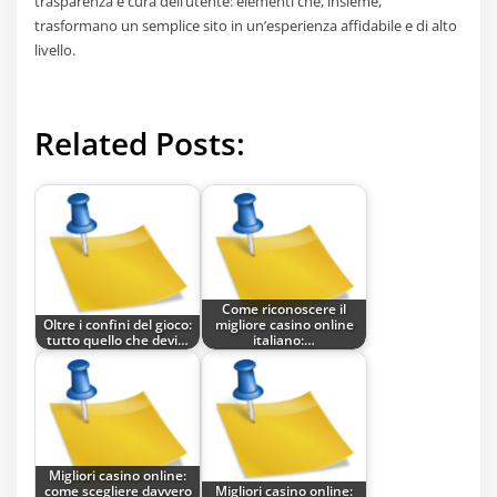
trasparenza e cura dell’utente: elementi che, insieme,
trasformano un semplice sito in un’esperienza affidabile e di alto
livello.
Related Posts:
Come riconoscere il
Oltre i confini del gioco:
migliore casino online
tutto quello che devi…
italiano:…
Migliori casino online:
come scegliere davvero
Migliori casino online: