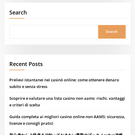
Search
Search
Recent Posts
Prelievi istantanei nei casinò online: come ottenere denaro
subito e senza stress
Scoprire e valutare una lista casino non aams: rischi, vantaggi
e criteri di scelta
Guida completa ai migliori casino online non AAMS: sicurezza,
licenze e consigli pratici