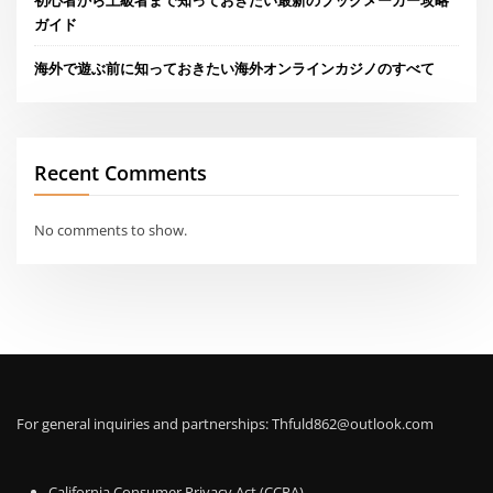
初心者から上級者まで知っておきたい最新のブックメーカー攻略
ガイド
海外で遊ぶ前に知っておきたい海外オンラインカジノのすべて
Recent Comments
No comments to show.
For general inquiries and partnerships:
Thfuld862@outlook.com
California Consumer Privacy Act (CCPA)