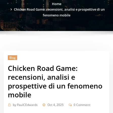
Home
Chicken Road Game: recensioni, analisi e prospettive di un
fenomeno mobile
Blog
Chicken Road Game:
recensioni, analisi e
prospettive di un fenomeno
mobile
by
PaulCEdwards
Oct 4, 2025
0 Comment