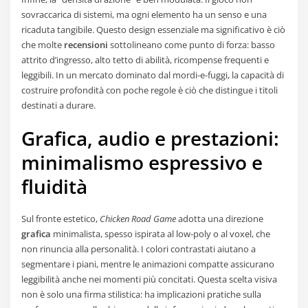
sovraccarica di sistemi, ma ogni elemento ha un senso e una
ricaduta tangibile. Questo design essenziale ma significativo è ciò
che molte
recensioni
sottolineano come punto di forza: basso
attrito d’ingresso, alto tetto di abilità, ricompense frequenti e
leggibili. In un mercato dominato dal mordi-e-fuggi, la capacità di
costruire profondità con poche regole è ciò che distingue i titoli
destinati a durare.
Grafica, audio e prestazioni:
minimalismo espressivo e
fluidità
Sul fronte estetico,
Chicken Road Game
adotta una direzione
grafica
minimalista, spesso ispirata al low-poly o al voxel, che
non rinuncia alla personalità. I colori contrastati aiutano a
segmentare i piani, mentre le animazioni compatte assicurano
leggibilità anche nei momenti più concitati. Questa scelta visiva
non è solo una firma stilistica: ha implicazioni pratiche sulla