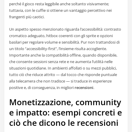
perché il gioco resta leggibile anche soltanto visivamente;
tuttavia, con le cuffie si ottiene un vantaggio percettivo nei
frangenti più caotici.
Un aspetto spesso menzionato riguarda l’accessibilità: contrasto
cromatico adeguato, hitbox coerenti con gli sprite e opzioni
basilari per regolare volume e sensibilità. Pur non trattandosi di
un titolo “accessibility-first”, l’insieme risulta accogliente.
Importante anche la compatibilità offline, quando disponibile,
che consente sessioni senza rete e ne aumenta l’utilità nelle
situazioni quotidiane. In ambienti affollati o su mezzi pubblici,
tutto ciò che riduce attrito — dal tocco che risponde puntuale
alla telecamera che non tradisce — si traduce in esperienze
positive e, di conseguenza, in migliori
recensioni
.
Monetizzazione, community
e impatto: esempi concreti e
ciò che dicono le recensioni