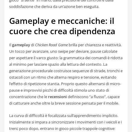
soddisfazione che deriva da un’azione ben eseguita.
Gameplay e meccaniche: il
cuore che crea dipendenza
Il
gameplay
di
Chicken Road Game
brilla per chiarezza e reattività.
Un tocco per avanzare, uno swipe per deviare, pause calcolate
per aspettare il varco giusto: la grammatica dei comandi è ridotta
al minimo per lasciare spazio alla lettura del contesto. La
generazione procedurale costruisce sequenze di strade, tronchi e
ostacoli con un ritmo che alterna respiro e tensione, evitando
l’effetto di ripetizione stantia. Proprio questo alternarsi di micro-
pause e improvvisi picchi di difficoltà stimola uno stato di
concentrazione che le
recensioni
definiscono “a flusso”, capace
di catturare anche oltre la breve sessione pensata per il mobile.
La curva di difficoltà è focalizzata sull’apprendimento implicito.
Inizialmente si impara a sincronizzare i movimenti con i veicoli e i
treni; poco dopo, entrano in gioco piccole trappole cognitive: