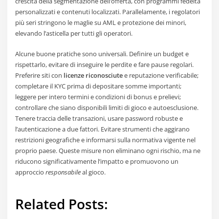
crescita della segmentazione dell’offerta, con programmi fedeltà
personalizzati e contenuti localizzati. Parallelamente, i regolatori
più seri stringono le maglie su AML e protezione dei minori,
elevando l’asticella per tutti gli operatori.
Alcune buone pratiche sono universali. Definire un budget e
rispettarlo, evitare di inseguire le perdite e fare pause regolari.
Preferire siti con
licenze riconosciute
e reputazione verificabile;
completare il KYC prima di depositare somme importanti;
leggere per intero termini e condizioni di bonus e prelievi;
controllare che siano disponibili limiti di gioco e autoesclusione.
Tenere traccia delle transazioni, usare password robuste e
l’autenticazione a due fattori. Evitare strumenti che aggirano
restrizioni geografiche e informarsi sulla normativa vigente nel
proprio paese. Queste misure non eliminano ogni rischio, ma ne
riducono significativamente l’impatto e promuovono un
approccio
responsabile
al gioco.
Related Posts: