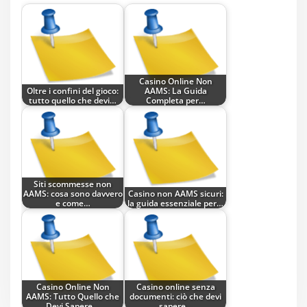
Casino Online Non
Oltre i confini del gioco:
AAMS: La Guida
tutto quello che devi…
Completa per…
Siti scommesse non
AAMS: cosa sono davvero
Casino non AAMS sicuri:
e come…
la guida essenziale per…
Casino Online Non
Casino online senza
AAMS: Tutto Quello che
documenti: ciò che devi
Devi Sapere…
sapere…