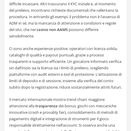
difficile incassare. Altri trascurano il KYC iniziale e, al momento
del prelievo, incontrano richieste documentali che rallentano la
procedura. In entrambi gli esempi, il problema non è l’assenza di
ADM in sé, ma la mancanza di attenzione a condizioni e regole
del sito, che nei
casino non AAMS
possono differire
sensibilmente.
Ci sono anche esperienze positive: operatori con licenza solida,
cataloghi di qualità e payout puntuali, grazie a processi
trasparenti e supporto efficiente. Un giocatore informato verifica
sin dall’inizio sia la licenza sia i limiti di prelievo, scegliendo
piattaforme con audit esterni e
tool
di protezione. L’attivazione di
limiti di deposito e di sessione, insieme alla verifica del conto
subito dopo la registrazione, riduce sostanzialmente attriti futuri.
Il mercato internazionale mostra trend chiari: maggiore
attenzione alla
trasparenza
dei bonus, giochi con meccaniche
innovative (crash e provably fair), consolidamento di metodi di
pagamento digitali e integrazione di strumenti per il gioco
responsabile direttamente nell’account. Si osserva anche una