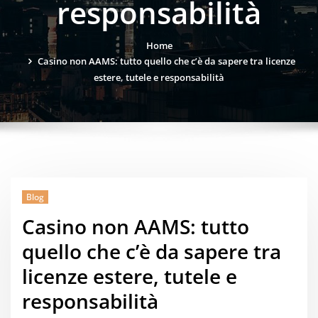
responsabilità
Home
Casino non AAMS: tutto quello che c’è da sapere tra licenze
estere, tutele e responsabilità
Blog
Casino non AAMS: tutto
quello che c’è da sapere tra
licenze estere, tutele e
responsabilità