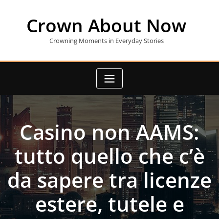
Skip
to
Crown About Now
content
Crowning Moments in Everyday Stories
Casino non AAMS:
tutto quello che c’è
da sapere tra licenze
estere, tutele e