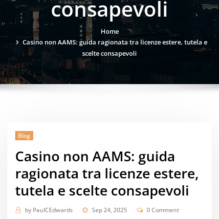
consapevoli
Home
Casino non AAMS: guida ragionata tra licenze estere, tutela e
scelte consapevoli
Blog
Casino non AAMS: guida
ragionata tra licenze estere,
tutela e scelte consapevoli
by
PaulCEdwards
Sep 24, 2025
0 Comment