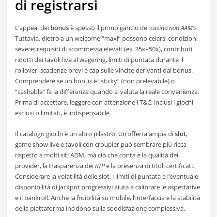
di registrarsi
L’appeal dei
bonus
è spesso il primo gancio dei
casino non AAMS
.
Tuttavia, dietro a un welcome “maxi” possono celarsi condizioni
severe: requisiti di scommessa elevati (es. 35x–50x), contributi
ridotti dei tavoli live al wagering, limiti di puntata durante il
rollover, scadenze brevi e cap sulle vincite derivanti dai bonus.
Comprendere se un bonus è “sticky” (non prelevabile) o
“cashable” fa la differenza quando si valuta la reale convenienza.
Prima di accettare, leggere con attenzione i T&C, inclusi i giochi
esclusi o limitati, è indispensabile.
Il catalogo giochi è un altro pilastro. Un’offerta ampia di
slot
,
game show live e tavoli con croupier può sembrare più ricca
rispetto a molti siti ADM, ma ciò che conta è la qualità dei
provider, la trasparenza dei
RTP
e la presenza di titoli certificati.
Considerare la volatilità delle slot, i limiti di puntata e l’eventuale
disponibilità di jackpot progressivi aiuta a calibrare le aspettative
e il bankroll. Anche la fruibilità su mobile, l’interfaccia e la stabilità
della piattaforma incidono sulla soddisfazione complessiva.