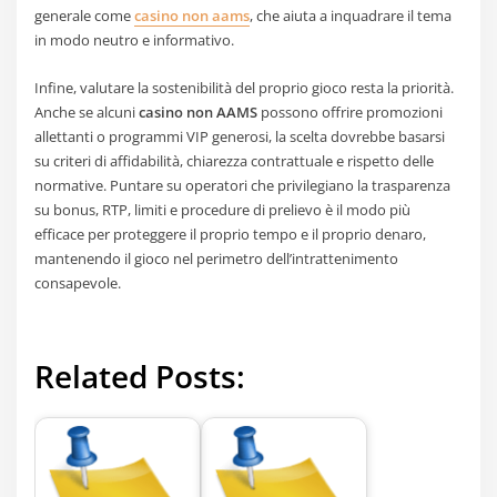
generale come
casino non aams
, che aiuta a inquadrare il tema
in modo neutro e informativo.
Infine, valutare la sostenibilità del proprio gioco resta la priorità.
Anche se alcuni
casino non AAMS
possono offrire promozioni
allettanti o programmi VIP generosi, la scelta dovrebbe basarsi
su criteri di affidabilità, chiarezza contrattuale e rispetto delle
normative. Puntare su operatori che privilegiano la trasparenza
su bonus, RTP, limiti e procedure di prelievo è il modo più
efficace per proteggere il proprio tempo e il proprio denaro,
mantenendo il gioco nel perimetro dell’intrattenimento
consapevole.
Related Posts: