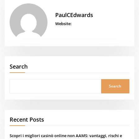
PaulCEdwards
Website:
Search
Search
Recent Posts
Scopri i migliori casinò online non AAMS: vantaggi, rischi e