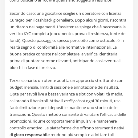
contribuiscano al 100% e quali siano soggetti a restrizioni.
Secondo caso: una giocatrice sceglie un operatore con licenza
Curaçao per il cashback giornaliero. Dopo alcuni giorni, riscontra
un ritardo nei pagamenti. L’assistenza spiega che è necessaria la
verifica KYC completa (documento, prova di residenza, fonte dei
fondi). Questo passaggio, spesso percepito come ostacolo, è in
realtà segno di conformità alle normative internazionali. La
buona pratica consiste nel completare la verifica identitaria
prima di puntare somme rilevanti, anticipando così eventuali
blocchi in fase di prelievo.
Terzo scenario: un utente adotta un approccio strutturato con
budget mensile, limiti di sessione e annotazione dei risultati.
Opta per tavoli live a bassa varianza e slot con volatilità media,
calibrando il bankroll. Attiva il
reality check
ogni 30 minuti, usa
l’autolimitazione per i depositi e mantiene uno storico delle
transazioni. Questo metodo consente di valutare l’efficacia delle
promozioni, ridurre comportamenti impulsivi e mantenere
controllo emotivo. Le piattaforme che offrono strumenti nativi
di
gioco responsabile
rendono più semplice adottare tali