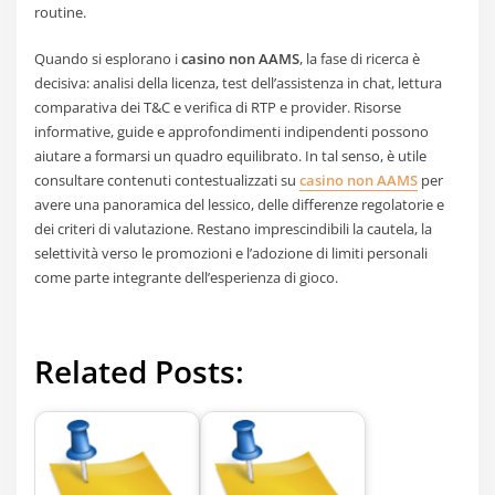
routine.
Quando si esplorano i
casino non AAMS
, la fase di ricerca è
decisiva: analisi della licenza, test dell’assistenza in chat, lettura
comparativa dei T&C e verifica di RTP e provider. Risorse
informative, guide e approfondimenti indipendenti possono
aiutare a formarsi un quadro equilibrato. In tal senso, è utile
consultare contenuti contestualizzati su
casino non AAMS
per
avere una panoramica del lessico, delle differenze regolatorie e
dei criteri di valutazione. Restano imprescindibili la cautela, la
selettività verso le promozioni e l’adozione di limiti personali
come parte integrante dell’esperienza di gioco.
Related Posts: