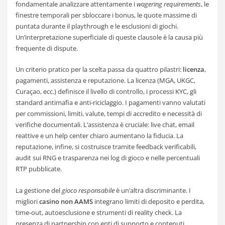
fondamentale analizzare attentamente i
wagering requirements
, le
finestre temporali per sbloccare i bonus, le quote massime di
puntata durante il playthrough e le esclusioni di giochi.
Un’interpretazione superficiale di queste clausole è la causa più
frequente di dispute.
Un criterio pratico per la scelta passa da quattro pilastri:
licenza
,
pagamenti, assistenza e reputazione. La licenza (MGA, UKGC,
Curaçao, ecc.) definisce il livello di controllo, i processi KYC, gli
standard antimafia e anti-riciclaggio. I pagamenti vanno valutati
per commissioni, limiti, valute, tempi di accredito e necessità di
verifiche documentali. L’assistenza è cruciale: live chat, email
reattive e un help center chiaro aumentano la fiducia. La
reputazione, infine, si costruisce tramite feedback verificabili,
audit sui RNG e trasparenza nei log di gioco e nelle percentuali
RTP pubblicate.
La gestione del
gioco responsabile
è un’altra discriminante. I
migliori
casino non AAMS
integrano limiti di deposito e perdita,
time-out, autoesclusione e strumenti di reality check. La
presenza di partnership con enti di supporto e contenuti