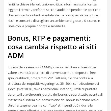
limiti, la chiave è la valutazione critica: informarsi sulla licenza,
leggere i termini, preferire siti con audit indipendenti e politiche
chiare di verifica utenti e anti-frode. La consapevolezza riduce i
rischi e consente di scegliere un ambiente di gioco più sicuro, in
linea con le proprie priorità e sensibilità.
Bonus, RTP e pagamenti:
cosa cambia rispetto ai siti
ADM
I
bonus
dei
casino non AAMS
possono risultare attraenti per
valore e varietà: pacchetti di benvenuto multi-deposito, free
spin, cashback, programmi VIP. Tuttavia, ciò che conta è la
struttura dei requisiti: wagering (es. 35–50x), contribuzione dei
giochi (slot 100%, tavoli percentuali inferiori), limiti di puntata
durante il playthrough, durata del bonus e soprattutto eventuali
massimali di vincita
o di conversione del bonus in denaro reale.
Un’offerta generosa ma con “cap” stringenti può ridurre la
convenienza effettiva. È buona pratica leggere i termini nella loro