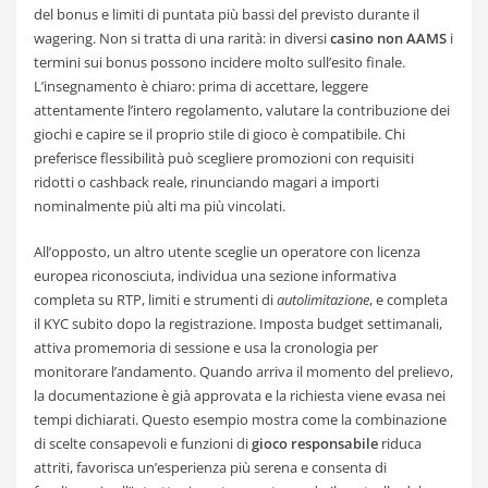
del bonus e limiti di puntata più bassi del previsto durante il
wagering. Non si tratta di una rarità: in diversi
casino non AAMS
i
termini sui bonus possono incidere molto sull’esito finale.
L’insegnamento è chiaro: prima di accettare, leggere
attentamente l’intero regolamento, valutare la contribuzione dei
giochi e capire se il proprio stile di gioco è compatibile. Chi
preferisce flessibilità può scegliere promozioni con requisiti
ridotti o cashback reale, rinunciando magari a importi
nominalmente più alti ma più vincolati.
All’opposto, un altro utente sceglie un operatore con licenza
europea riconosciuta, individua una sezione informativa
completa su RTP, limiti e strumenti di
autolimitazione
, e completa
il KYC subito dopo la registrazione. Imposta budget settimanali,
attiva promemoria di sessione e usa la cronologia per
monitorare l’andamento. Quando arriva il momento del prelievo,
la documentazione è già approvata e la richiesta viene evasa nei
tempi dichiarati. Questo esempio mostra come la combinazione
di scelte consapevoli e funzioni di
gioco responsabile
riduca
attriti, favorisca un’esperienza più serena e consenta di