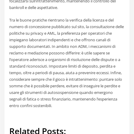
focalizzarsi sull’intrattenimento, mantenendo il controllo del
bankroll e delle aspettative.
Tra le buone pratiche rientrano la verifica della licenza e del
numero di concessione pubblicato sul sito, la consultazione delle
politiche su privacy e AML, la preferenza per operatori che
impiegano laboratori indipendenti e che offrono canali di
supporto documentati. In ambito non ADM, i meccanismi di
reclamo e mediazione possono differire: è utile sapere se
l’operatore aderisce a organismi di risoluzione delle dispute o a
standard riconosciuti. Impostare limiti di deposito, perdita e
tempo, oltre a periodi di pausa, aiuta a prevenire eccessi. Infine,
considerare sempre che il gioco è intrattenimento: puntare solo
somme che è possibile perdere, evitare di inseguire le perdite e
usare gli strumenti di autosospensione quando emergono
segnali di fatica o stress finanziario, mantenendo l’esperienza
entro confini sostenibili.
Related Posts: