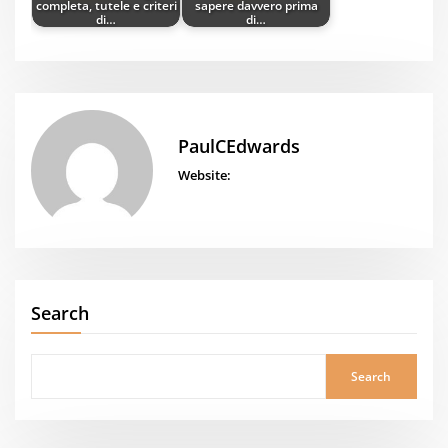
completa, tutele e criteri
sapere davvero prima
di…
di…
PaulCEdwards
Website:
Search
Search