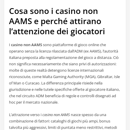
Cosa sono i casino non
AAMS e perché attirano
l’attenzione dei giocatori
I
casino non AAMS
sono piattaforme di gioco online che
operano senza la licenza rilasciata dall’ADM (ex AAMS), l’autorità
italiana preposta alla regolamentazione del gioco a distanza. Ciò
non significa necessariamente che siano privi di autorizzazioni:
molte di queste realtà detengono licenze internazionali
riconosciute, come Malta Gaming Authority (MGA), Gibraltar, Isle
of Man o Curacao. La differenza principale risiede nella
giurisdizione e nelle tutele specifiche offerte al giocatore italiano,
che nel circuito ADM beneficia di regole e controlli disegnati ad
hoc per il mercato nazionale.
L’attrazione verso i
casino non AAMS
nasce spesso da una
combinazione di fattori: cataloghi di giochi più ampi, bonus
talvolta più aggressivi, limiti di puntata meno restrittivi, metodi