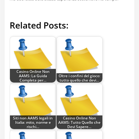
Related Posts:
Casino Online Non
AAMS: La Guida
Oltre i confini del gioco:
Completa per…
tutto quello che devi…
Siti non AAMS legali in
Casino Online Non
Italia: mito, norme e
AAMS: Tutto Quello che
rischi…
Devi Sapere…