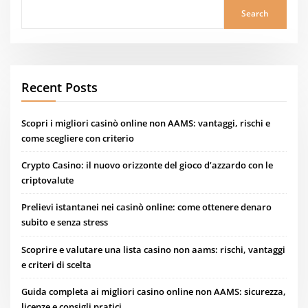
Search
Recent Posts
Scopri i migliori casinò online non AAMS: vantaggi, rischi e
come scegliere con criterio
Crypto Casino: il nuovo orizzonte del gioco d’azzardo con le
criptovalute
Prelievi istantanei nei casinò online: come ottenere denaro
subito e senza stress
Scoprire e valutare una lista casino non aams: rischi, vantaggi
e criteri di scelta
Guida completa ai migliori casino online non AAMS: sicurezza,
licenze e consigli pratici