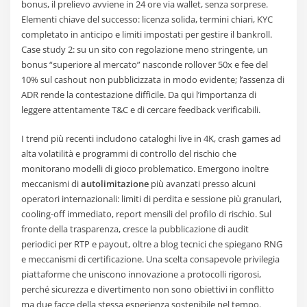
bonus, il prelievo avviene in 24 ore via wallet, senza sorprese.
Elementi chiave del successo: licenza solida, termini chiari, KYC
completato in anticipo e limiti impostati per gestire il bankroll.
Case study 2: su un sito con regolazione meno stringente, un
bonus “superiore al mercato” nasconde rollover 50x e fee del
10% sul cashout non pubblicizzata in modo evidente; l’assenza di
ADR rende la contestazione difficile. Da qui l’importanza di
leggere attentamente T&C e di cercare feedback verificabili.
I trend più recenti includono cataloghi live in 4K, crash games ad
alta volatilità e programmi di controllo del rischio che
monitorano modelli di gioco problematico. Emergono inoltre
meccanismi di
autolimitazione
più avanzati presso alcuni
operatori internazionali: limiti di perdita e sessione più granulari,
cooling-off immediato, report mensili del profilo di rischio. Sul
fronte della trasparenza, cresce la pubblicazione di audit
periodici per RTP e payout, oltre a blog tecnici che spiegano RNG
e meccanismi di certificazione. Una scelta consapevole privilegia
piattaforme che uniscono innovazione a protocolli rigorosi,
perché sicurezza e divertimento non sono obiettivi in conflitto
ma due facce della stessa esperienza sostenibile nel tempo.