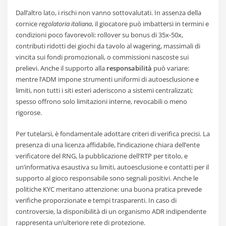
Dall’altro lato, i rischi non vanno sottovalutati. In assenza della
cornice
regolatoria italiana
, il giocatore può imbattersi in termini e
condizioni poco favorevoli: rollover su bonus di 35x-50x,
contributi ridotti dei giochi da tavolo al wagering, massimali di
vincita sui fondi promozionali, o commissioni nascoste sui
prelievi. Anche il supporto alla
responsabilità
può variare:
mentre l’ADM impone strumenti uniformi di autoesclusione e
limiti, non tutti i siti esteri aderiscono a sistemi centralizzati;
spesso offrono solo limitazioni interne, revocabili o meno
rigorose.
Per tutelarsi, è fondamentale adottare criteri di verifica precisi. La
presenza di una licenza affidabile, l’indicazione chiara dell’ente
verificatore del RNG, la pubblicazione dell’RTP per titolo, e
un’informativa esaustiva su limiti, autoesclusione e contatti per il
supporto al gioco responsabile sono segnali positivi. Anche le
politiche KYC meritano attenzione: una buona pratica prevede
verifiche proporzionate e tempi trasparenti. In caso di
controversie, la disponibilità di un organismo ADR indipendente
rappresenta un’ulteriore rete di protezione.