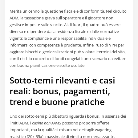
Merita un cenno la questione fiscale e di conformità. Nel circuito
ADM, la tassazione grava sull’operatore e il giocatore non
gestisce imposte sulle vincite. Al di fuori, il quadro può essere
diverso e dipendere dalla residenza fiscale e dalle normative
vigenti; la compliance è una responsabilità individuale e
informarsi con competenza è prudente. Infine, l’uso di VPN per
aggirare blocchi o geolocalizzazioni può violare i termini del sito,
con il rischio concreto di fondi congelati: uno scenario da evitare
con buona pianificazione e scelte oculate.
Sotto-temi rilevanti e casi
reali: bonus, pagamenti,
trend e buone pratiche
Uno dei sotto-temi più dibattuti riguarda i
bonus
. In assenza dei
limiti ADM, i
casino non AAMS
possono proporre offerte
importanti, ma la qualità si misura nei dettagli: wagering
realistico (20x-35x), massimale di vincita non penalizzante,