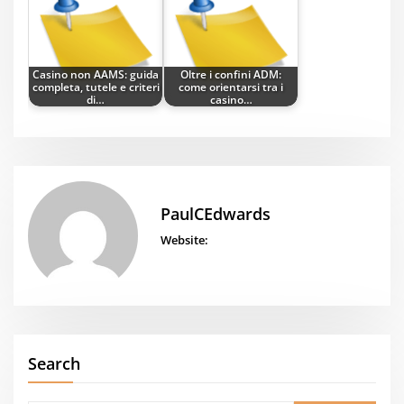
Casino non AAMS: guida
Oltre i confini ADM:
completa, tutele e criteri
come orientarsi tra i
di…
casino…
PaulCEdwards
Website:
Search