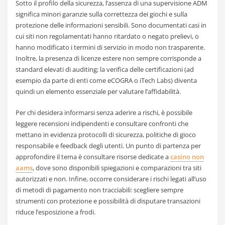
Sotto il profilo della sicurezza, l’assenza di una supervisione ADM
significa minori garanzie sulla correttezza dei giochi e sulla
protezione delle informazioni sensibili. Sono documentati casi in
cui siti non regolamentati hanno ritardato o negato prelievi, o
hanno modificato i termini di servizio in modo non trasparente.
Inoltre, la presenza di licenze estere non sempre corrisponde a
standard elevati di auditing; la verifica delle certificazioni (ad
esempio da parte di enti come eCOGRA o iTech Labs) diventa
quindi un elemento essenziale per valutare l’affidabilità.
Per chi desidera informarsi senza aderire a rischi, è possibile
leggere recensioni indipendenti e consultare confronti che
mettano in evidenza protocolli di sicurezza, politiche di gioco
responsabile e feedback degli utenti. Un punto di partenza per
approfondire il tema è consultare risorse dedicate a
casino non
aams
, dove sono disponibili spiegazioni e comparazioni tra siti
autorizzati e non. Infine, occorre considerare i rischi legati all’uso
di metodi di pagamento non tracciabili: scegliere sempre
strumenti con protezione e possibilità di disputare transazioni
riduce l’esposizione a frodi.