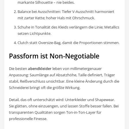
markante Silhouette – nie beides.
Balance bei Ausschnitten: Tiefer V-Ausschnitt harmoniert
mit zarter Kette; hoher Hals mit Ohrschmuck.
Schuhe in Tonalität des Kleids verlängern die Linie; Metallics
setzen Lichtpunkte.
Clutch statt Oversize-Bag, damit die Proportionen stimmen.
Passform ist Non-Negotiable
Die besten
abendkleider
leben von millimetergenauer
Anpassung: Saumlänge auf Absatzhöhe, Taille definiert, Träger
stabil, Reißverschluss unsichtbar. Eine kleine Änderung durch die
Schneiderei bringt oft die größte Wirkung.
Detail, das oft unterschätzt wird: Unterkleider und Shapewear.
Sie glätten, ohne einzuengen, und lassen Stoffe besser fallen. Bei
transparenten Qualitäten sorgen Ton-in-Ton-Layer für
professionelle Finesse.