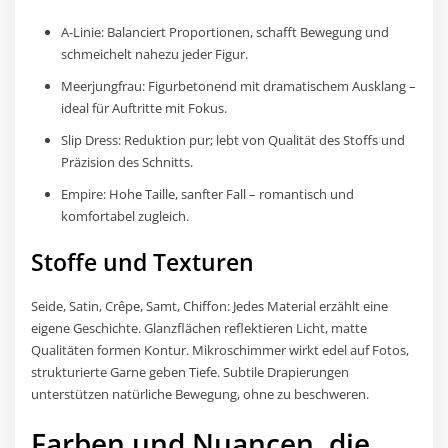
A-Linie: Balanciert Proportionen, schafft Bewegung und
schmeichelt nahezu jeder Figur.
Meerjungfrau: Figurbetonend mit dramatischem Ausklang –
ideal für Auftritte mit Fokus.
Slip Dress: Reduktion pur; lebt von Qualität des Stoffs und
Präzision des Schnitts.
Empire: Hohe Taille, sanfter Fall – romantisch und
komfortabel zugleich.
Stoffe und Texturen
Seide, Satin, Crêpe, Samt, Chiffon: Jedes Material erzählt eine
eigene Geschichte. Glanzflächen reflektieren Licht, matte
Qualitäten formen Kontur. Mikroschimmer wirkt edel auf Fotos,
strukturierte Garne geben Tiefe. Subtile Drapierungen
unterstützen natürliche Bewegung, ohne zu beschweren.
Farben und Nuancen, die