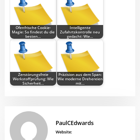
Ofenfrische Cookie-
Intelligente
Magie: So findest du die
Zufahrtskontrolle neu
besten…
gedacht: Wie…
Zerstörungsfreie
Präzision aus dem Span:
Werkstoffprüfung: Wie
Wie moderne Drehereien
Sicherheit…
mit…
PaulCEdwards
Website: