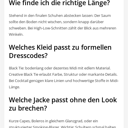
Wie finde ich die richtige Länge?
Stehend in den finalen Schuhen abstecken lassen: Der Saum
sollte den Boden nicht wischen, sondern knapp darüber
schweben. Bei High-Low-Schnitten zählt der Blick aus mehreren
Winkeln.
Welches Kleid passt zu formellen
Dresscodes?
Black Tie: bodenlang oder dezentes Midi mit edlem Material.
Creative Black Tie erlaubt Farbe, Struktur oder markante Details.
Bei Cocktail genügen klare Linien und hochwertige Stoffe in Midi-
Länge.
Welche Jacke passt ohne den Look
zu brechen?
Kurze Capes, Boleros in gleichem Glanzgrad, oder ein
strukturierter Smoking-Blazer. Wichtig: Schultern schmal halten,