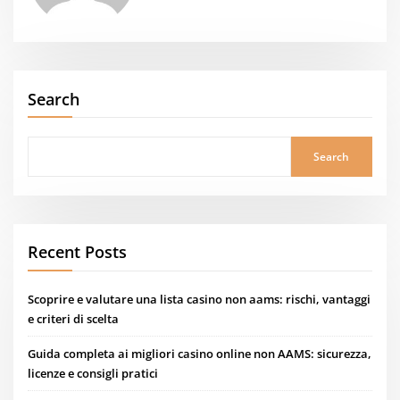
Search
Search
Recent Posts
Scoprire e valutare una lista casino non aams: rischi, vantaggi
e criteri di scelta
Guida completa ai migliori casino online non AAMS: sicurezza,
licenze e consigli pratici