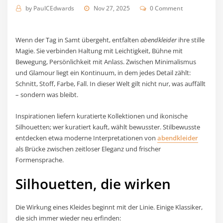
by
PaulCEdwards
Nov 27, 2025
0 Comment
Wenn der Tag in Samt übergeht, entfalten
abendkleider
ihre stille
Magie. Sie verbinden Haltung mit Leichtigkeit, Bühne mit
Bewegung, Persönlichkeit mit Anlass. Zwischen Minimalismus
und Glamour liegt ein Kontinuum, in dem jedes Detail zählt:
Schnitt, Stoff, Farbe, Fall. In dieser Welt gilt nicht nur, was auffällt
– sondern was bleibt.
Inspirationen liefern kuratierte Kollektionen und ikonische
Silhouetten; wer kuratiert kauft, wählt bewusster. Stilbewusste
entdecken etwa moderne Interpretationen von
abendkleider
als Brücke zwischen zeitloser Eleganz und frischer
Formensprache.
Silhouetten, die wirken
Die Wirkung eines Kleides beginnt mit der Linie. Einige Klassiker,
die sich immer wieder neu erfinden: