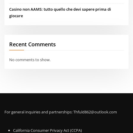
Casino non AAMS: tutto quello che devi sapere prima di
giocare
Recent Comments
No comments to show.
For general inquiries and partnerships:
Thfuld862@outlook.com
California Consumer Privacy Act (CCPA)