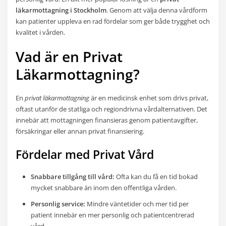
läkarmottagning i Stockholm
. Genom att välja denna vårdform
kan patienter uppleva en rad fördelar som ger både trygghet och
kvalitet i vården.
Vad är en Privat
Läkarmottagning?
En
privat läkarmottagning
är en medicinsk enhet som drivs privat,
oftast utanför de statliga och regiondrivna vårdalternativen. Det
innebär att mottagningen finansieras genom patientavgifter,
försäkringar eller annan privat finansiering.
Fördelar med Privat Vård
Snabbare tillgång till vård:
Ofta kan du få en tid bokad
mycket snabbare än inom den offentliga vården.
Personlig service:
Mindre väntetider och mer tid per
patient innebär en mer personlig och patientcentrerad
vård.