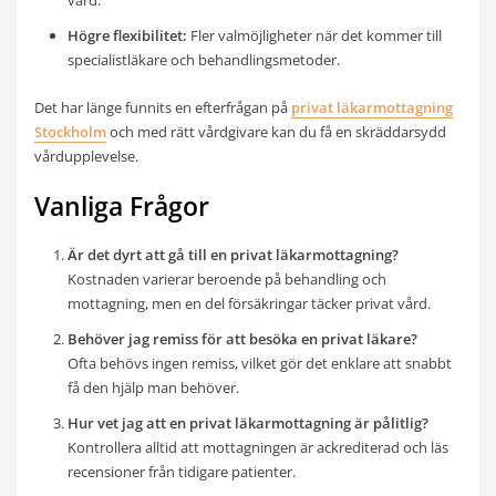
Högre flexibilitet:
Fler valmöjligheter när det kommer till
specialistläkare och behandlingsmetoder.
Det har länge funnits en efterfrågan på
privat läkarmottagning
Stockholm
och med rätt vårdgivare kan du få en skräddarsydd
vårdupplevelse.
Vanliga Frågor
Är det dyrt att gå till en privat läkarmottagning?
Kostnaden varierar beroende på behandling och
mottagning, men en del försäkringar täcker privat vård.
Behöver jag remiss för att besöka en privat läkare?
Ofta behövs ingen remiss, vilket gör det enklare att snabbt
få den hjälp man behöver.
Hur vet jag att en privat läkarmottagning är pålitlig?
Kontrollera alltid att mottagningen är ackrediterad och läs
recensioner från tidigare patienter.