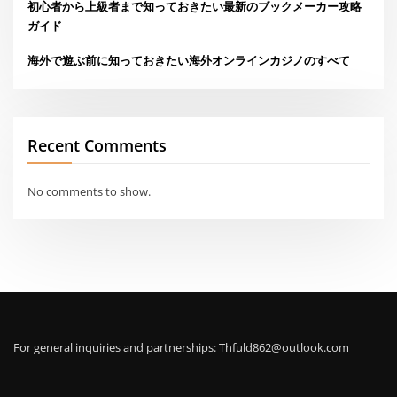
初心者から上級者まで知っておきたい最新のブックメーカー攻略
ガイド
海外で遊ぶ前に知っておきたい海外オンラインカジノのすべて
Recent Comments
No comments to show.
For general inquiries and partnerships:
Thfuld862@outlook.com