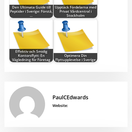
Den Ultimata Guide till
Upptäck Fördelarna med
Peptider i Sverige: Förstå,
Privat Vårdcentral i
…
Stockholm
Effektiv och Smidig
Kontorsflytt: En
Optimera Din
Vägledning för Företag
Flyttupplevelse i Sverige
PaulCEdwards
Website: