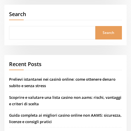
Search
Search
Recent Posts
Prelievi istantanei nei casinò online: come ottenere denaro
subito e senza stress
Scoprire e valutare una lista casino non aams: rischi, vantaggi
e criteri di scelta
Guida completa ai migliori casino online non AAMS: sicurezza,
licenze e consigli pratici