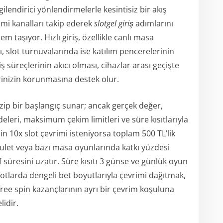
ilendirici yönlendirmelerle kesintisiz bir akış
smi kanalları takip ederek
slotgel giriş
adımlarını
taşıyor. Hızlı giriş, özellikle canlı masa
ı, slot turnuvalarında ise katılım pencerelerinin
 süreçlerinin akıcı olması, cihazlar arası geçişte
inizin korunmasına destek olur.
zip bir başlangıç sunar; ancak gerçek değer,
deleri, maksimum çekim limitleri ve süre kısıtlarıyla
in 10x slot çevrimi isteniyorsa toplam 500 TL’lik
 rulet veya bazı masa oyunlarında katkı yüzdesi
f süresini uzatır. Süre kısıtı 3 günse ve günlük oyun
 slotlarda dengeli bet boyutlarıyla çevrimi dağıtmak,
, free spin kazançlarının ayrı bir çevrim koşuluna
idir.