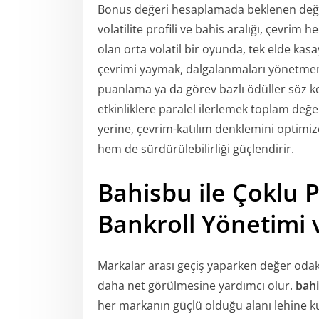
Bonus değeri hesaplamada beklenen değer (
volatilite profili ve bahis aralığı, çevrim
olan orta volatil bir oyunda, tek elde ka
çevrimi yaymak, dalgalanmaları yönetmen
puanlama ya da görev bazlı ödüller söz 
etkinliklere paralel ilerlemek toplam değe
yerine, çevrim-katılım denklemini optimiz
hem de sürdürülebilirliği güçlendirir.
Bahisbu ile Çoklu P
Bankroll Yönetimi 
Markalar arası geçiş yaparken değer odakl
daha net görülmesine yardımcı olur.
bah
her markanın güçlü olduğu alanı lehine k