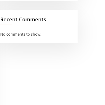
Recent Comments
No comments to show.