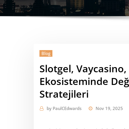
Blog
Slotgel, Vaycasino
Ekosisteminde Değ
Stratejileri
by
PaulCEdwards
Nov 19, 2025