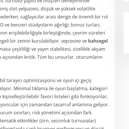
ılımı, turnuva yapısı ve müşteri deneyiminde
iş slot yelpazesi, düşük ve yüksek volatilite
ap ederken, sağlayıcılar arası denge de önemli bir rol
 ve benzeri stüdyoların ağırlığı; bonus turları,
ın erişilebilirliğiyle birleştiğinde, çevrim süreleri
geli bir zemin kurulabiliyor.
vaycasino
ve
bahsegel
a çeşitliliği ve yayın stabilitesi, özellikle akşam
açısından kritik. Tüm bu unsurlar, oturumların
bil tarayıcı optimizasyonu ve oyun içi geçiş
 alıyor. Minimal tıklama ile oyun başlatma, kategori
işiselleştirilebilir favori listeleri gibi fonksiyonlar,
yuncular için zamandan tasarruf anlamına geliyor.
oturum sınırları, risk yönetimi açısından fark
 tematik etkinlikler (örn. sezonluk turnuvalar)
atformlarda canlı krupiyer performansi ve düşük