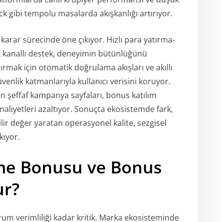
ack gibi tempolu masalarda akışkanlığı artırıyor.
arar sürecinde öne çıkıyor. Hızlı para yatırma-
ok kanallı destek, deneyimin bütünlüğünü
ırmak için otomatik doğrulama akışları ve akıllı
venlik katmanlarıyla kullanıcı verisini koruyor.
n şeffaf kampanya sayfaları, bonus katılım
 maliyetleri azaltıyor. Sonuçta ekosistemde fark,
lir değer yaratan operasyonel kalite, sezgisel
kıyor.
eme Bonusu ve Bonus
ur?
rum verimliliği kadar kritik. Marka ekosisteminde