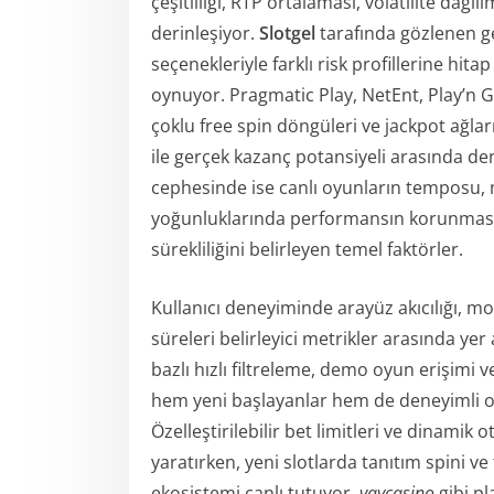
çeşitliliği, RTP ortalaması, volatilite dağ
derinleşiyor.
Slotgel
tarafında gözlenen gen
seçenekleriyle farklı risk profillerine hit
oynuyor. Pragmatic Play, NetEnt, Play’n GO
çoklu free spin döngüleri ve jackpot ağların
ile gerçek kazanç potansiyeli arasında den
cephesinde ise canlı oyunların temposu, mas
yoğunluklarında performansın korunması 
sürekliliğini belirleyen temel faktörler.
Kullanıcı deneyiminde arayüz akıcılığı, mo
süreleri belirleyici metrikler arasında yer
bazlı hızlı filtreleme, demo oyun erişimi ve k
hem yeni başlayanlar hem de deneyimli o
Özelleştirilebilir bet limitleri ve dinamik 
yaratırken, yeni slotlarda tanıtım spini ve
ekosistemi canlı tutuyor.
vaycasino
gibi pl