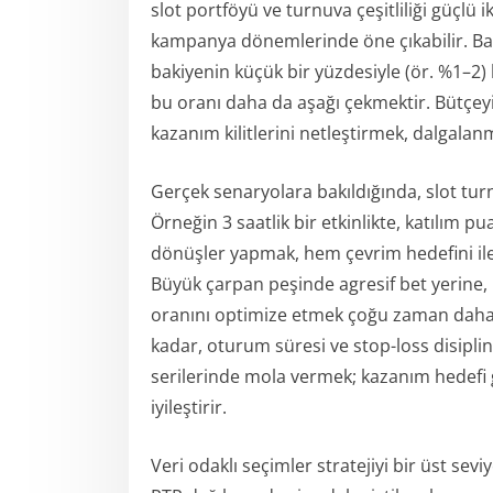
slot portföyü ve turnuva çeşitliliği güçlü i
kampanya dönemlerinde öne çıkabilir. Ba
bakiyenin küçük bir yüzdesiyle (ör. %1–2) 
bu oranı daha da aşağı çekmektir. Bütçeyi 
kazanım kilitlerini netleştirmek, dalgala
Gerçek senaryolara bakıldığında, slot turn
Örneğin 3 saatlik bir etkinlikte, katılım p
dönüşler yapmak, hem çevrim hedefini ile
Büyük çarpan peşinde agresif bet yerine, 
oranını optimize etmek çoğu zaman daha s
kadar, oturum süresi ve stop-loss disiplini 
serilerinde mola vermek; kazanım hedefi
iyileştirir.
Veri odaklı seçimler stratejiyi bir üst sev