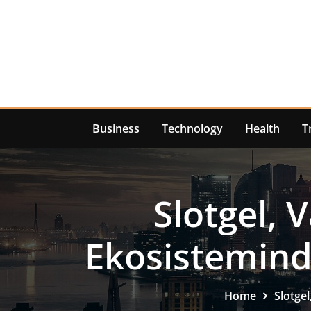
Skip
to
content
Business
Technology
Health
T
Slotgel, 
Ekosisteminde
Home
Slotge