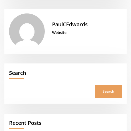
PaulCEdwards
Website:
Search
Search
Recent Posts