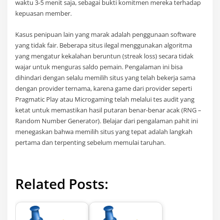
waktu 3-5 menit saja, sebagai bukti komitmen mereka terhadap
kepuasan member.
Kasus penipuan lain yang marak adalah penggunaan software
yang tidak fair. Beberapa situs ilegal menggunakan algoritma
yang mengatur kekalahan beruntun (streak loss) secara tidak
wajar untuk menguras saldo pemain. Pengalaman ini bisa
dihindari dengan selalu memilih situs yang telah bekerja sama
dengan provider ternama, karena game dari provider seperti
Pragmatic Play atau Microgaming telah melalui tes audit yang
ketat untuk memastikan hasil putaran benar-benar acak (RNG –
Random Number Generator). Belajar dari pengalaman pahit ini
menegaskan bahwa memilih situs yang tepat adalah langkah
pertama dan terpenting sebelum memulai taruhan.
Related Posts: