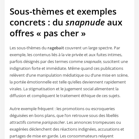
Sous-thèmes et exemples
concrets : du
snapnude
aux
offres « pas cher »
Les sous-thèmes du
ragebait
couvrent un large spectre. Par
exemple, les contenus liés à la vie privée et aux fuites intimes,
parfois désignés par des termes comme
snapnude
, suscitent une
indignation forte et immédiate. Même quand ces publications
relèvent d’une manipulation médiatique ou d’une mise en scène,
la portée émotionnelle est telle qu’elles deviennent rapidement
virales. La stigmatisation et le jugement social alimentent la
diffusion et compliquent le traitement éthique de ces sujets.
Autre exemple fréquent : les promotions ou escroqueries
déguisées en bons plans, que l’on retrouve sous des libellés
attractifs comme
parispascher
. Les annonces trompeuses ou
exagérées déclenchent des réactions indignées, accusations et
partages de mise en garde. Les consommateurs relayent