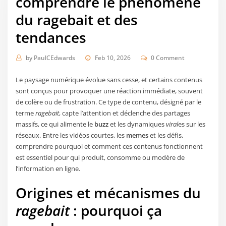
comprendre le phénomène
du
ragebait
et des
tendances
by
PaulCEdwards
Feb 10, 2026
0 Comment
Le paysage numérique évolue sans cesse, et certains contenus
sont conçus pour provoquer une réaction immédiate, souvent
de colère ou de frustration. Ce type de contenu, désigné par le
terme
ragebait
, capte l’attention et déclenche des partages
massifs, ce qui alimente le
buzz
et les dynamiques
viral
es sur les
réseaux. Entre les vidéos courtes, les
memes
et les défis,
comprendre pourquoi et comment ces contenus fonctionnent
est essentiel pour qui produit, consomme ou modère de
l’information en ligne.
Origines et mécanismes du
ragebait
: pourquoi ça