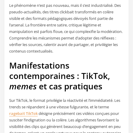
Le phénomène n’est pas nouveau, mais il s’est industrialisé. Des
pseudo-actualités, des titres clickbait transformés en colère
visible et des formats pédagogiques dévoyés font partie de
l’arsenal. La frontière entre satire, critique légitime et
manipulation est parfois floue, ce qui complexifie la modération.
Comprendre les mécanismes permet d’adopter des réflexes :
vérifier les sources, ralentir avant de partager, et privilégier les
contenus contextualisés.
Manifestations
contemporaines : TikTok,
memes
et cas pratiques
Sur TikTok, le format privilégie la réactivité et l’immédiateté. Les
trends se répandent à une vitesse fulgurante, et le terme
ragebait TikTok
désigne précisément ces vidéos conçues pour
susciter l’indignation ou la colère. Les algorithmes favorisent la
visibilité des clips qui génèrent beaucoup d’engagement en peu
de temps, créant un cercle vertueux pour le contenu outrancier.