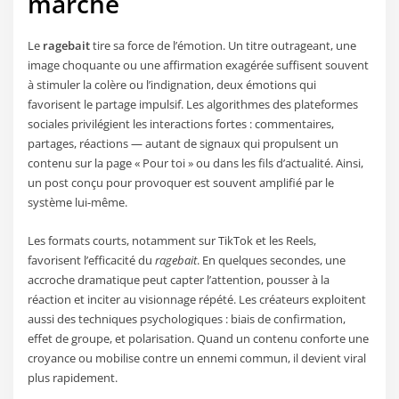
marche
Le
ragebait
tire sa force de l’émotion. Un titre outrageant, une
image choquante ou une affirmation exagérée suffisent souvent
à stimuler la colère ou l’indignation, deux émotions qui
favorisent le partage impulsif. Les algorithmes des plateformes
sociales privilégient les interactions fortes : commentaires,
partages, réactions — autant de signaux qui propulsent un
contenu sur la page « Pour toi » ou dans les fils d’actualité. Ainsi,
un post conçu pour provoquer est souvent amplifié par le
système lui-même.
Les formats courts, notamment sur TikTok et les Reels,
favorisent l’efficacité du
ragebait
. En quelques secondes, une
accroche dramatique peut capter l’attention, pousser à la
réaction et inciter au visionnage répété. Les créateurs exploitent
aussi des techniques psychologiques : biais de confirmation,
effet de groupe, et polarisation. Quand un contenu conforte une
croyance ou mobilise contre un ennemi commun, il devient viral
plus rapidement.