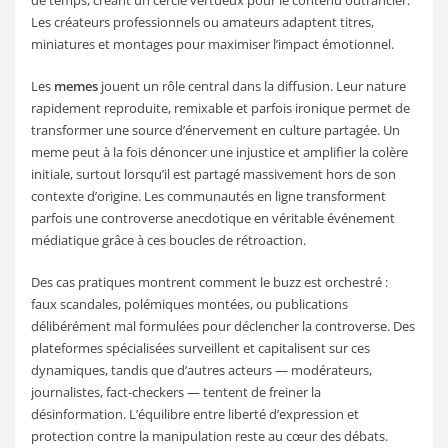
Les créateurs professionnels ou amateurs adaptent titres,
miniatures et montages pour maximiser l’impact émotionnel.
Les
memes
jouent un rôle central dans la diffusion. Leur nature
rapidement reproduite, remixable et parfois ironique permet de
transformer une source d’énervement en culture partagée. Un
meme peut à la fois dénoncer une injustice et amplifier la colère
initiale, surtout lorsqu’il est partagé massivement hors de son
contexte d’origine. Les communautés en ligne transforment
parfois une controverse anecdotique en véritable événement
médiatique grâce à ces boucles de rétroaction.
Des cas pratiques montrent comment le buzz est orchestré :
faux scandales, polémiques montées, ou publications
délibérément mal formulées pour déclencher la controverse. Des
plateformes spécialisées surveillent et capitalisent sur ces
dynamiques, tandis que d’autres acteurs — modérateurs,
journalistes, fact-checkers — tentent de freiner la
désinformation. L’équilibre entre liberté d’expression et
protection contre la manipulation reste au cœur des débats.