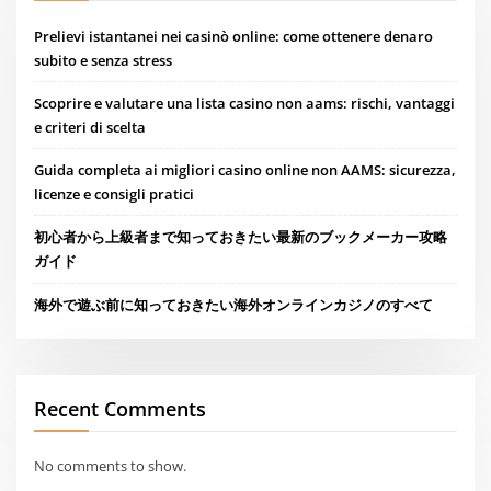
Prelievi istantanei nei casinò online: come ottenere denaro
subito e senza stress
Scoprire e valutare una lista casino non aams: rischi, vantaggi
e criteri di scelta
Guida completa ai migliori casino online non AAMS: sicurezza,
licenze e consigli pratici
初心者から上級者まで知っておきたい最新のブックメーカー攻略
ガイド
海外で遊ぶ前に知っておきたい海外オンラインカジノのすべて
Recent Comments
No comments to show.