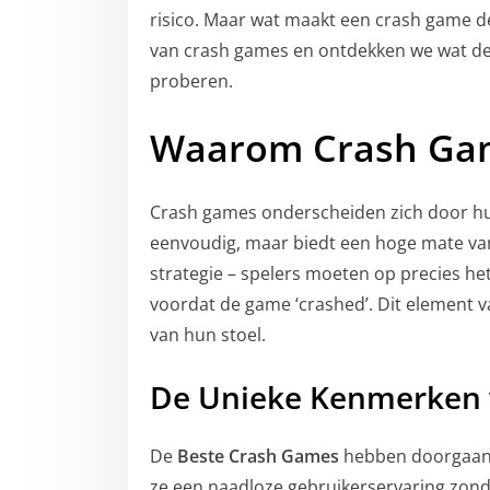
risico. Maar wat maakt een crash game de 
van crash games en ontdekken we wat d
proberen.
Waarom Crash Gam
Crash games onderscheiden zich door hu
eenvoudig, maar biedt een hoge mate van
strategie – spelers moeten op precies h
voordat de game ‘crashed’. Dit element v
van hun stoel.
De Unieke Kenmerken 
De
Beste Crash Games
hebben doorgaans
ze een naadloze gebruikerservaring zon