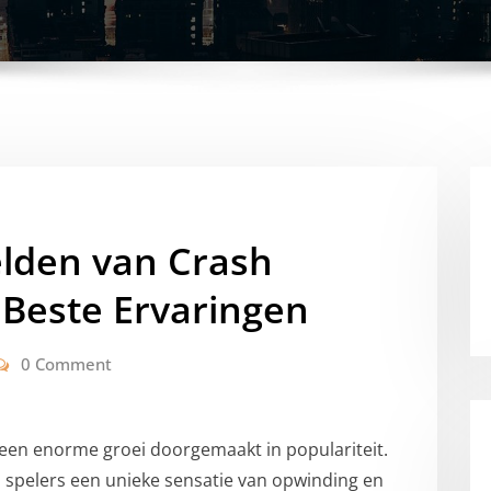
elden van Crash
Beste Ervaringen
0 Comment
een enorme groei doorgemaakt in populariteit.
 spelers een unieke sensatie van opwinding en