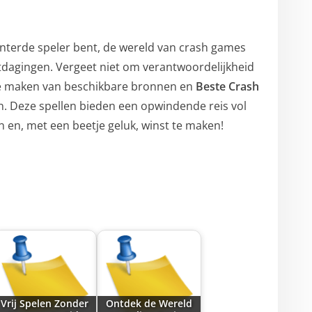
nterde speler bent, de wereld van crash games
tdagingen. Vergeet niet om verantwoordelijkheid
 te maken van beschikbare bronnen en
Beste Crash
n. Deze spellen bieden een opwindende reis vol
n en, met een beetje geluk, winst te maken!
Vrij Spelen Zonder
Ontdek de Wereld