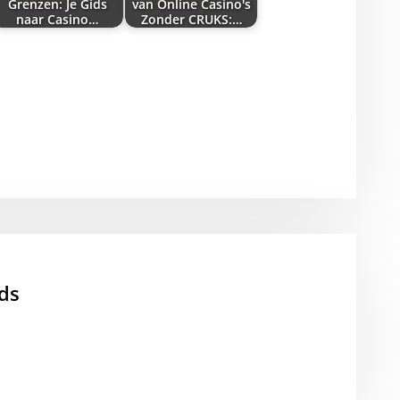
Grenzen: Je Gids
van Online Casino's
naar Casino…
Zonder CRUKS:…
ds