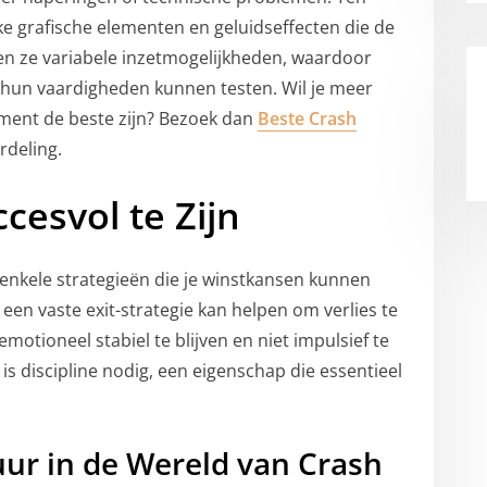
e grafische elementen en geluidseffecten die de
en ze variabele inzetmogelijkheden, waardoor
s hun vaardigheden kunnen testen. Wil je meer
ment de beste zijn? Bezoek dan
Beste Crash
rdeling.
cesvol te Zijn
r enkele strategieën die je winstkansen kunnen
 een vaste exit-strategie kan helpen om verlies te
motioneel stabiel te blijven en niet impulsief te
is discipline nodig, een eigenschap die essentieel
ur in de Wereld van Crash