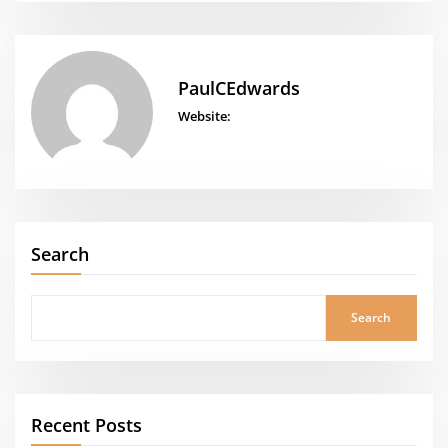
PaulCEdwards
Website:
Search
Search
Recent Posts