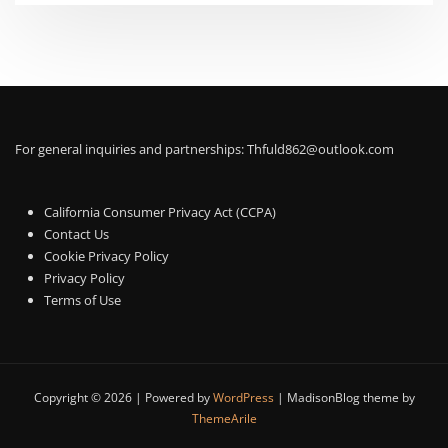
For general inquiries and partnerships:
Thfuld862@outlook.com
California Consumer Privacy Act (CCPA)
Contact Us
Cookie Privacy Policy
Privacy Policy
Terms of Use
Copyright © 2026 | Powered by
WordPress
|
MadisonBlog theme by
ThemeArile