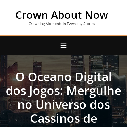
Skip
to
Crown About Now
content
Crowning Moments in Everyday Stories
O Oceano Digital
dos Jogos: Mergulhe
no Universo dos
Cassinos de