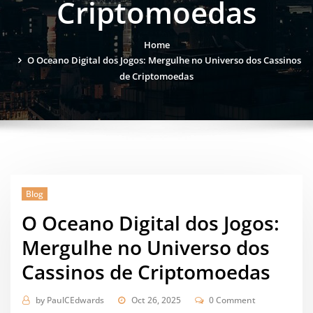
Criptomoedas
Home
O Oceano Digital dos Jogos: Mergulhe no Universo dos Cassinos
de Criptomoedas
Blog
O Oceano Digital dos Jogos:
Mergulhe no Universo dos
Cassinos de Criptomoedas
by
PaulCEdwards
Oct 26, 2025
0 Comment