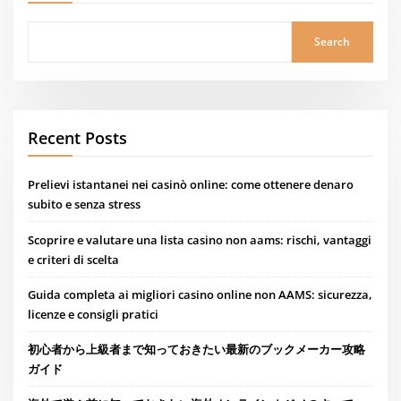
Search
Recent Posts
Prelievi istantanei nei casinò online: come ottenere denaro
subito e senza stress
Scoprire e valutare una lista casino non aams: rischi, vantaggi
e criteri di scelta
Guida completa ai migliori casino online non AAMS: sicurezza,
licenze e consigli pratici
初心者から上級者まで知っておきたい最新のブックメーカー攻略
ガイド