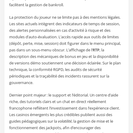
facilitent la gestion de bankroll.
La protection du joueur ne se limite pas à des mentions légales.
Les sites actuels intègrent des indicateurs de temps de session,
des alertes personnalisées en cas d’activité à risque et des
modules d’auto-évaluation. L’accès rapide aux outils de limites
(dépôt, perte, mise, session) doit figurer dans le menu principal,
pas dans un sous-menu obscur. L’affichage de l’
RTP
, la
description des mécaniques de bonus en jeu et la disponibilité
de versions démo soutiennent une décision éclairée. Sur le plan
technique, la conformité RGPD, les audits de sécurité
périodiques et la traçabilité des incidents rassurent sur la
gouvernance.
Dernier point majeur : le support et l’éditorial. Un centre d’aide
riche, des tutoriels clairs et un chat en direct réellement
francophone reflètent l’investissement dans l’expérience client.
Les casinos émergents les plus crédibles publient aussi des
guides pédagogiques sur la
volatilité
, la gestion de mise et le
fonctionnement des jackpots, afin d’encourager des