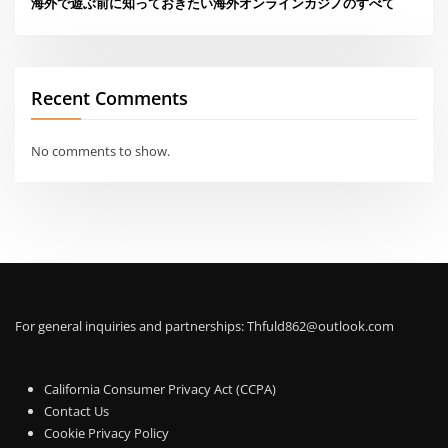
海外で遊ぶ前に知っておきたい海外オンラインカジノのすべて
Recent Comments
No comments to show.
For general inquiries and partnerships:
Thfuld862@outlook.com
California Consumer Privacy Act (CCPA)
Contact Us
Cookie Privacy Policy