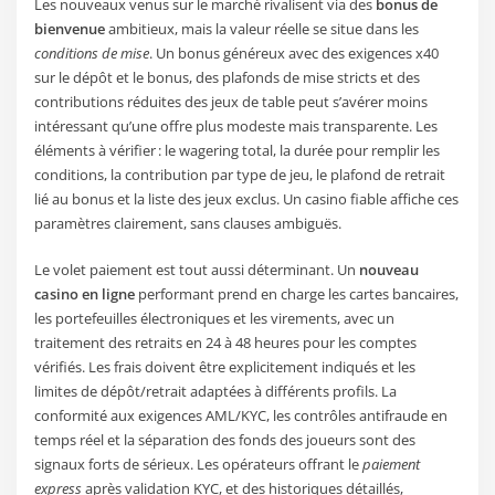
Les nouveaux venus sur le marché rivalisent via des
bonus de
bienvenue
ambitieux, mais la valeur réelle se situe dans les
conditions de mise
. Un bonus généreux avec des exigences x40
sur le dépôt et le bonus, des plafonds de mise stricts et des
contributions réduites des jeux de table peut s’avérer moins
intéressant qu’une offre plus modeste mais transparente. Les
éléments à vérifier : le wagering total, la durée pour remplir les
conditions, la contribution par type de jeu, le plafond de retrait
lié au bonus et la liste des jeux exclus. Un casino fiable affiche ces
paramètres clairement, sans clauses ambiguës.
Le volet paiement est tout aussi déterminant. Un
nouveau
casino en ligne
performant prend en charge les cartes bancaires,
les portefeuilles électroniques et les virements, avec un
traitement des retraits en 24 à 48 heures pour les comptes
vérifiés. Les frais doivent être explicitement indiqués et les
limites de dépôt/retrait adaptées à différents profils. La
conformité aux exigences AML/KYC, les contrôles antifraude en
temps réel et la séparation des fonds des joueurs sont des
signaux forts de sérieux. Les opérateurs offrant le
paiement
express
après validation KYC, et des historiques détaillés,