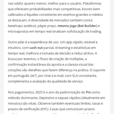
nas odds): quanto menor, melhor para o usuário. Plataformas
que oferecem probabilidades mais competitivas, boosts bem
calibrados e liquidez consistente em eventos grandes e médios
se destacam. A diversidade de mercados também conta:
handicaps asiáticos
,
player props
,
mesmo jogo (Bet Builder)
e
microapostas em tempo real sinalizam sofisticação de trading.
Outro pilar é a experiência de uso. Um app rápido, estável e
intuitivo, com
cash out
parcial, streaming e estatísticas em
tempo real, melhora a tomada de decisão e reduz atritos. A
busca por eventos, o fluxo de criação de múltiplas, a
confirmação instantânea da aposta e a clareza visual das
cotações são detalhes que fazem diferença na prática. O suporte
em português 24/7, por chat e e-mail, com SLA consistente,
complementa a avaliação da qualidade de serviço.
Nos pagamentos, 2025 é o ano da padronização do
Pix
como
método dominante. Depósitos e saques rápidos (idealmente em
minutos) são vitais. Observe também eventuais limites, taxas e
prazos de verificação (KYC). Casas que comunicam prazos