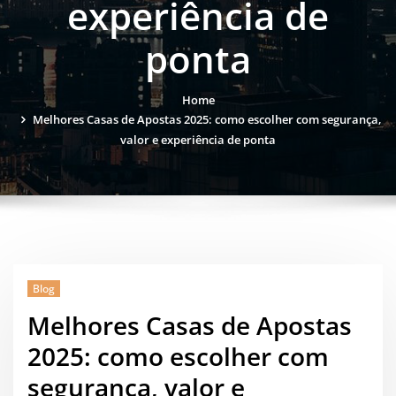
experiência de
ponta
Home
Melhores Casas de Apostas 2025: como escolher com segurança,
valor e experiência de ponta
Blog
Melhores Casas de Apostas
2025: como escolher com
segurança, valor e