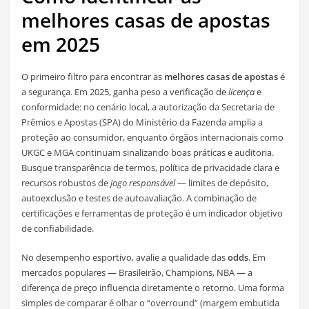
melhores casas de apostas
em 2025
O primeiro filtro para encontrar as
melhores casas de apostas
é
a segurança. Em 2025, ganha peso a verificação de
licença
e
conformidade: no cenário local, a autorização da Secretaria de
Prêmios e Apostas (SPA) do Ministério da Fazenda amplia a
proteção ao consumidor, enquanto órgãos internacionais como
UKGC e MGA continuam sinalizando boas práticas e auditoria.
Busque transparência de termos, política de privacidade clara e
recursos robustos de
jogo responsável
— limites de depósito,
autoexclusão e testes de autoavaliação. A combinação de
certificações e ferramentas de proteção é um indicador objetivo
de confiabilidade.
No desempenho esportivo, avalie a qualidade das
odds
. Em
mercados populares — Brasileirão, Champions, NBA — a
diferença de preço influencia diretamente o retorno. Uma forma
simples de comparar é olhar o “overround” (margem embutida