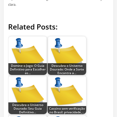
clara.
Related Posts:
Domine o Jogo: O Guia
Descubra o Universo
Definitivo para Escolher
Dourado: Onde a Sorte
as…
Encontra a…
Descubra o Universo
Dourado: Seu Guia
Cassino sem verificação
Definitivo…
no Brasil: privacidade,…