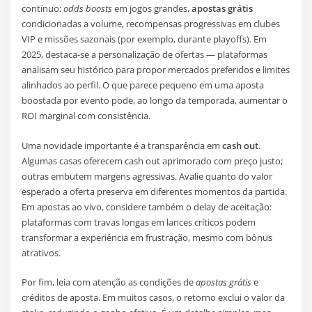
contínuo:
odds boosts
em jogos grandes,
apostas grátis
condicionadas a volume, recompensas progressivas em clubes
VIP e missões sazonais (por exemplo, durante playoffs). Em
2025, destaca-se a personalização de ofertas — plataformas
analisam seu histórico para propor mercados preferidos e limites
alinhados ao perfil. O que parece pequeno em uma aposta
boostada por evento pode, ao longo da temporada, aumentar o
ROI marginal com consistência.
Uma novidade importante é a transparência em
cash out
.
Algumas casas oferecem cash out aprimorado com preço justo;
outras embutem margens agressivas. Avalie quanto do valor
esperado a oferta preserva em diferentes momentos da partida.
Em apostas ao vivo, considere também o delay de aceitação:
plataformas com travas longas em lances críticos podem
transformar a experiência em frustração, mesmo com bônus
atrativos.
Por fim, leia com atenção as condições de
apostas grátis
e
créditos de aposta. Em muitos casos, o retorno exclui o valor da