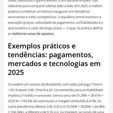
stake, reduzindo o ganho efetivo. É um detalhe simples, mas
relevante para comparar ofertas lado a lado. Em 2025, a melhor
prática é combinar um bônus inaugural com benefícios
recorrentes e odds competitivas. O equilíbrio entre incentivo e
execução (preços, velocidade de pagamento, confiabilidade) é o
que sustenta o valor de longo prazo — o que, na prática, define
as
melhores casas de apostas
.
Exemplos práticos e
tendências: pagamentos,
mercados e tecnologias em
2025
Considere um cenário de Brasileirão com odds pré-jogo: Time A
1.95, Empate 3.40, Time B 4.20. Convertendo para probabilidade
implícita (1/odds) e somando, temos cerca de 51.28% + 29.41% +
23.81% = 104.5% de overround; a margem embutida é 4.5%. Se
outra plataforma oferece 2.00, 3.35 e 4.10 (50% + 29.85% + 24.39%
≈ 104.24%), a diferença de 0.26 p.p. na margem, ao longo de uma