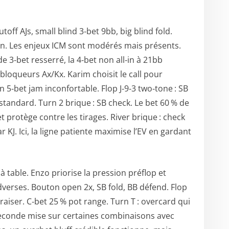
toff AJs, small blind 3‑bet 9bb, big blind fold.
tion. Les enjeux ICM sont modérés mais présents.
de 3‑bet resserré, la 4‑bet non all‑in à 21bb
 bloqueurs Ax/Kx. Karim choisit le call pour
 5‑bet jam inconfortable. Flop J‑9‑3 two‑tone : SB
 standard. Turn 2 brique : SB check. Le bet 60 % de
et protège contre les tirages. River brique : check
 KJ. Ici, la ligne patiente maximise l’EV en gardant
 table. Enzo priorise la pression préflop et
dverses. Bouton open 2x, SB fold, BB défend. Flop
 raiser. C‑bet 25 % pot range. Turn T : overcard qui
 seconde mise sur certaines combinaisons avec