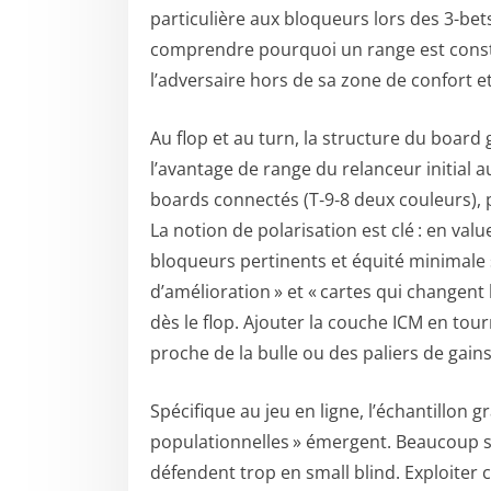
particulière aux bloqueurs lors des 3-bets/
comprendre pourquoi un range est construi
l’adversaire hors de sa zone de confort e
Au flop et au turn, la structure du board 
l’avantage de range du relanceur initial a
boards connectés (T‑9‑8 deux couleurs), 
La notion de polarisation est clé : en valu
bloqueurs pertinents et équité minimale su
d’amélioration » et « cartes qui changent 
dès le flop. Ajouter la couche ICM en tour
proche de la bulle ou des paliers de gains
Spécifique au jeu en ligne, l’échantillon g
populationnelles » émergent. Beaucoup sou
défendent trop en small blind. Exploiter c