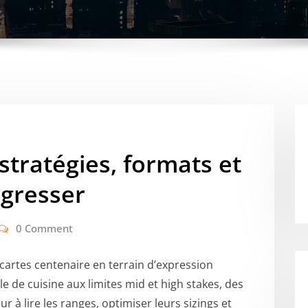
 stratégies, formats et
gresser
0 Comment
cartes centenaire en terrain d’expression
le de cuisine aux limites mid et high stakes, des
 à lire les ranges, optimiser leurs sizings et