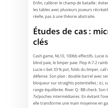
Enfin, calibrer le champ de bataille : évi
les tables avec plusieurs joueurs récréat
réelle, pas à une théorie abstraite.
Études de cas : mic
clés
Cash game, NL10, 100bb effectifs. Lucie i
blind paie, le limper paie. Flop A‑7‑2 rai
Lucie c-bet 33 % pot, folds du limper, call 
défense. Son plan : double barrel avec se
bloqueur sur straights potentielles ; ici,
range équilibrée. River Q : BB check. Son 
7x/poches intermédiaires. En évitant l’ove
elle transforme une main moyenne en gai