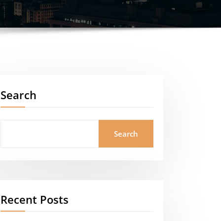
Search
Search
Recent Posts