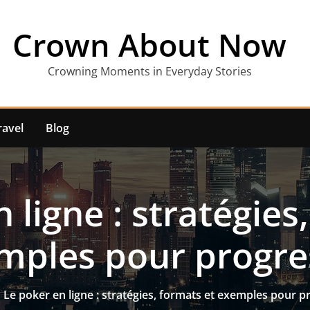
Crown About Now
Crowning Moments in Everyday Stories
ravel
Blog
 ligne : stratégies
mples pour progre
Le poker en ligne : stratégies, formats et exemples pour p