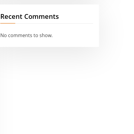
Recent Comments
No comments to show.