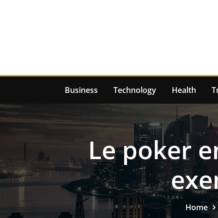
Skip
to
content
Business
Technology
Health
T
Le poker en
exe
Home