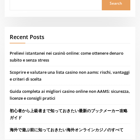
Search
Recent Posts
Prelievi istantanei nei casinò online: come ottenere denaro
subito e senza stress
Scoprire e valutare una lista casino non aams: rischi, vantaggi
e criteri di scelta
Guida completa ai migliori casino online non AAMS: sicurezza,
licenze e consigli pratici
初心者から上級者まで知っておきたい最新のブックメーカー攻略
ガイド
海外で遊ぶ前に知っておきたい海外オンラインカジノのすべて