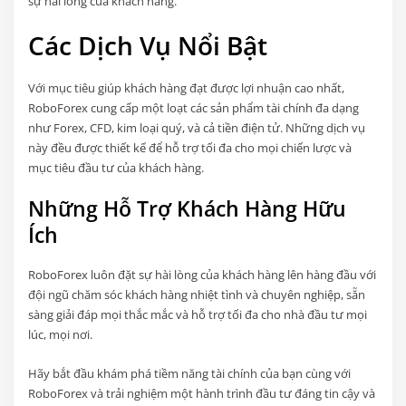
sự hài lòng của khách hàng.
Các Dịch Vụ Nổi Bật
Với mục tiêu giúp khách hàng đạt được lợi nhuận cao nhất,
RoboForex cung cấp một loạt các sản phẩm tài chính đa dạng
như Forex, CFD, kim loại quý, và cả tiền điện tử. Những dịch vụ
này đều được thiết kế để hỗ trợ tối đa cho mọi chiến lược và
mục tiêu đầu tư của khách hàng.
Những Hỗ Trợ Khách Hàng Hữu
Ích
RoboForex luôn đặt sự hài lòng của khách hàng lên hàng đầu với
đội ngũ chăm sóc khách hàng nhiệt tình và chuyên nghiệp, sẵn
sàng giải đáp mọi thắc mắc và hỗ trợ tối đa cho nhà đầu tư mọi
lúc, mọi nơi.
Hãy bắt đầu khám phá tiềm năng tài chính của bạn cùng với
RoboForex và trải nghiệm một hành trình đầu tư đáng tin cậy và