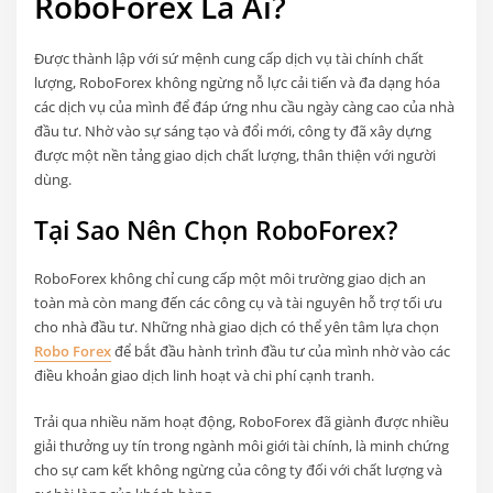
RoboForex Là Ai?
Được thành lập với sứ mệnh cung cấp dịch vụ tài chính chất
lượng, RoboForex không ngừng nỗ lực cải tiến và đa dạng hóa
các dịch vụ của mình để đáp ứng nhu cầu ngày càng cao của nhà
đầu tư. Nhờ vào sự sáng tạo và đổi mới, công ty đã xây dựng
được một nền tảng giao dịch chất lượng, thân thiện với người
dùng.
Tại Sao Nên Chọn RoboForex?
RoboForex không chỉ cung cấp một môi trường giao dịch an
toàn mà còn mang đến các công cụ và tài nguyên hỗ trợ tối ưu
cho nhà đầu tư. Những nhà giao dịch có thể yên tâm lựa chọn
Robo Forex
để bắt đầu hành trình đầu tư của mình nhờ vào các
điều khoản giao dịch linh hoạt và chi phí cạnh tranh.
Trải qua nhiều năm hoạt động, RoboForex đã giành được nhiều
giải thưởng uy tín trong ngành môi giới tài chính, là minh chứng
cho sự cam kết không ngừng của công ty đối với chất lượng và