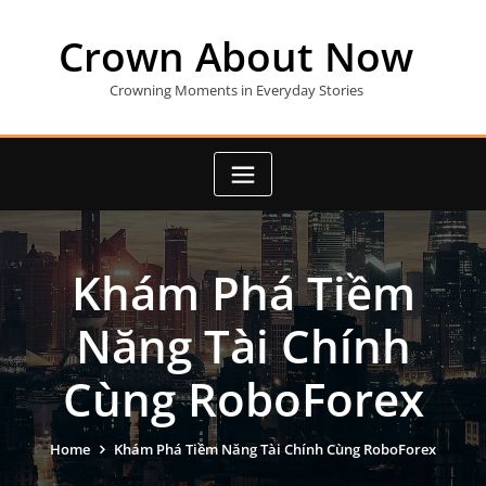
Skip
to
Crown About Now
content
Crowning Moments in Everyday Stories
Khám Phá Tiềm
Năng Tài Chính
Cùng RoboForex
Home
Khám Phá Tiềm Năng Tài Chính Cùng RoboForex