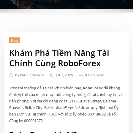
Blog
Khám Phá Tiềm Năng Tài
Chính Cùng RoboForex
by
PaulCEdwards
Jul 7, 2025
0 Comment
Trên thị trường đầu tư tài chính hiện nay,
RoboForex
đã khẳng
định vị thế của mình như một công ty môi giới tài chính uy tín và
tiên phong. Với địa chỉ đăng ký tại 2118 Guava Street, Belama
Phase 1, Belize City, Belize,
RoboForex Ltd
được quy định bởi Ủy
ban Dịch vụ Tài chính (FSC), với số giấy phép 000138/32 và số
đăng ký 000001272.