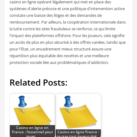
casino en ligne opérant légalement qui met en place des
systèmes d'alerte précoce et une politique d'intervention active
constate une baisse des litiges et des demandes de
remboursement. Par ailleurs, la coopération internationale dans
la lutte contre les sites frauduleux se renforce, ce qui limite
l'impact des plateformes offshore. Pour les joueurs, cela signifie
un accès de plus en plus sécurisé à des offres variées, tandis que
pour l'État, un encadrement mieux structuré assure une
répartition plus équitable des recettes et une meilleure
protection sociale liée aux problématiques d'addiction.
Related Posts:
Casino en ligne en
France : l’essentiel pour
Casino en ligne France :
jouer…
ce que tout joueur doit…