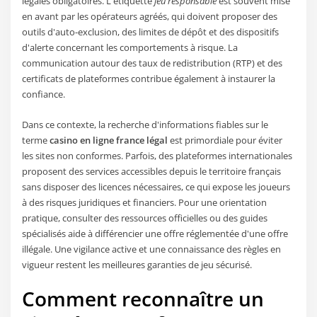
légales obligatoires. L'étiquette
jeu responsable
est souvent mise
en avant par les opérateurs agréés, qui doivent proposer des
outils d'auto-exclusion, des limites de dépôt et des dispositifs
d'alerte concernant les comportements à risque. La
communication autour des taux de redistribution (RTP) et des
certificats de plateformes contribue également à instaurer la
confiance.
Dans ce contexte, la recherche d'informations fiables sur le
terme
casino en ligne france légal
est primordiale pour éviter
les sites non conformes. Parfois, des plateformes internationales
proposent des services accessibles depuis le territoire français
sans disposer des licences nécessaires, ce qui expose les joueurs
à des risques juridiques et financiers. Pour une orientation
pratique, consulter des ressources officielles ou des guides
spécialisés aide à différencier une offre réglementée d'une offre
illégale. Une vigilance active et une connaissance des règles en
vigueur restent les meilleures garanties de jeu sécurisé.
Comment reconnaître un