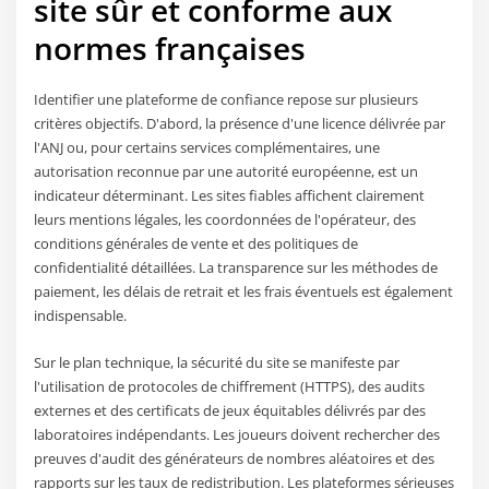
site sûr et conforme aux
normes françaises
Identifier une plateforme de confiance repose sur plusieurs
critères objectifs. D'abord, la présence d'une licence délivrée par
l'ANJ ou, pour certains services complémentaires, une
autorisation reconnue par une autorité européenne, est un
indicateur déterminant. Les sites fiables affichent clairement
leurs mentions légales, les coordonnées de l'opérateur, des
conditions générales de vente et des politiques de
confidentialité détaillées. La transparence sur les méthodes de
paiement, les délais de retrait et les frais éventuels est également
indispensable.
Sur le plan technique, la sécurité du site se manifeste par
l'utilisation de protocoles de chiffrement (HTTPS), des audits
externes et des certificats de jeux équitables délivrés par des
laboratoires indépendants. Les joueurs doivent rechercher des
preuves d'audit des générateurs de nombres aléatoires et des
rapports sur les taux de redistribution. Les plateformes sérieuses