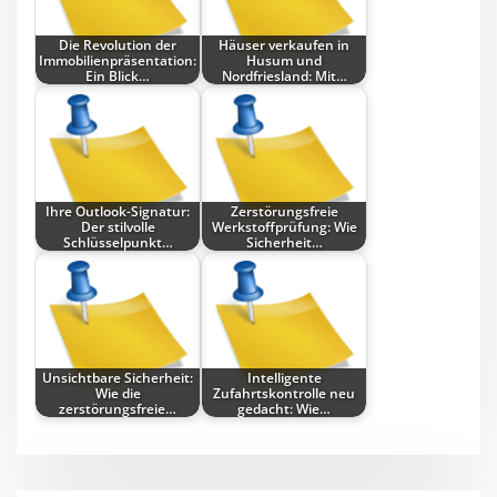
Die Revolution der
Häuser verkaufen in
Immobilienpräsentation:
Husum und
Ein Blick…
Nordfriesland: Mit…
Ihre Outlook-Signatur:
Zerstörungsfreie
Der stilvolle
Werkstoffprüfung: Wie
Schlüsselpunkt…
Sicherheit…
Unsichtbare Sicherheit:
Intelligente
Wie die
Zufahrtskontrolle neu
zerstörungsfreie…
gedacht: Wie…