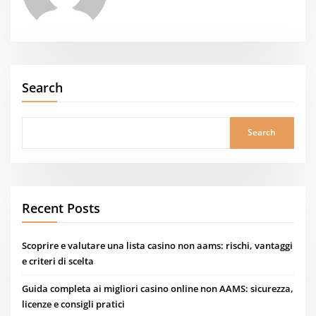
Search
Search
Recent Posts
Scoprire e valutare una lista casino non aams: rischi, vantaggi
e criteri di scelta
Guida completa ai migliori casino online non AAMS: sicurezza,
licenze e consigli pratici