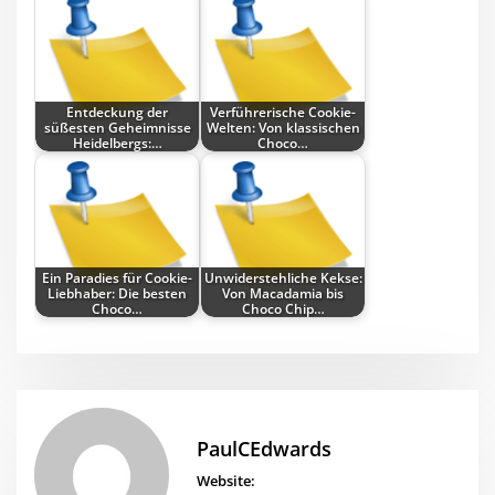
Entdeckung der
Verführerische Cookie-
süßesten Geheimnisse
Welten: Von klassischen
Heidelbergs:…
Choco…
Ein Paradies für Cookie-
Unwiderstehliche Kekse:
Liebhaber: Die besten
Von Macadamia bis
Choco…
Choco Chip…
PaulCEdwards
Website: