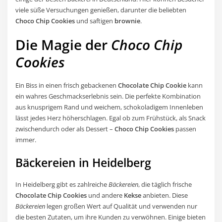
viele süße Versuchungen genießen, darunter die beliebten
Choco Chip Cookies
und saftigen
brownie
.
Die Magie der
Choco Chip
Cookies
Ein Biss in einen frisch gebackenen
Chocolate Chip Cookie
kann
ein wahres Geschmackserlebnis sein. Die perfekte Kombination
aus knusprigem Rand und weichem, schokoladigem Innenleben
lässt jedes Herz höherschlagen. Egal ob zum Frühstück, als Snack
zwischendurch oder als Dessert –
Choco Chip Cookies
passen
immer.
Bäckereien in Heidelberg
In Heidelberg gibt es zahlreiche
Bäckereien
, die täglich frische
Chocolate Chip Cookies
und andere
Kekse
anbieten. Diese
Bäckereien
legen großen Wert auf Qualität und verwenden nur
die besten Zutaten, um ihre Kunden zu verwöhnen. Einige bieten