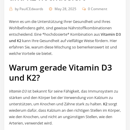
by
PaulCEdwards
May 28, 2025
0 Comment
Wenn es um die Unterstützung Ihrer Gesundheit und Ihres
Wohlbefindens geht, sind gewisse Nährstoffkombinationen
entscheidend. Eine *hochdosierte* Kombination aus
Vitamin D3
und K2
kann Ihre Gesundheit auf vielfältige Weise fördern. Hier
erfahren Sie, warum diese Mischung so bemerkenswert ist und
welche Vorteile sie bietet.
Warum gerade Vitamin D3
und K2?
Vitamin D3
ist bekannt für seine Fähigkeit, das Immunsystem zu
stärken und den Körper bei der Verwendung von Kalzium zu
unterstützen, um Knochen und Zähne stark zu halten.
K2
sorgt
wiederum dafür, dass Kalzium an den richtigen Stellen im Körper,
wie den Knochen, und nicht an ungünstigen Stellen, wie den
Arterien, verwendet wird.