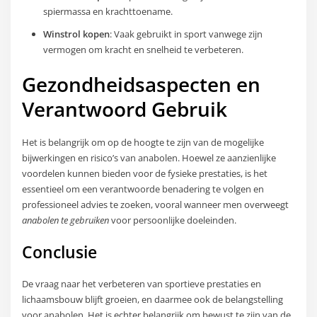
spiermassa en krachttoename.
Winstrol kopen
: Vaak gebruikt in sport vanwege zijn
vermogen om kracht en snelheid te verbeteren.
Gezondheidsaspecten en
Verantwoord Gebruik
Het is belangrijk om op de hoogte te zijn van de mogelijke
bijwerkingen en risico’s van anabolen. Hoewel ze aanzienlijke
voordelen kunnen bieden voor de fysieke prestaties, is het
essentieel om een verantwoorde benadering te volgen en
professioneel advies te zoeken, vooral wanneer men overweegt
anabolen te gebruiken
voor persoonlijke doeleinden.
Conclusie
De vraag naar het verbeteren van sportieve prestaties en
lichaamsbouw blijft groeien, en daarmee ook de belangstelling
voor anabolen. Het is echter belangrijk om bewust te zijn van de