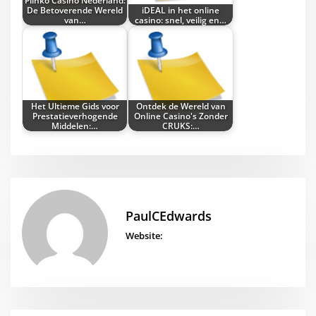
Plinko Casino Nederland:
De Betoverende Wereld
iDEAL in het online
van…
casino: snel, veilig en…
Het Ultieme Gids voor
Ontdek de Wereld van
Prestatieverhogende
Online Casino's Zonder
Middelen:…
CRUKS:…
PaulCEdwards
Website: