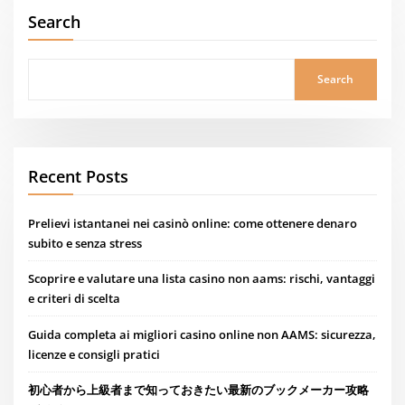
Search
Search
Recent Posts
Prelievi istantanei nei casinò online: come ottenere denaro
subito e senza stress
Scoprire e valutare una lista casino non aams: rischi, vantaggi
e criteri di scelta
Guida completa ai migliori casino online non AAMS: sicurezza,
licenze e consigli pratici
初心者から上級者まで知っておきたい最新のブックメーカー攻略