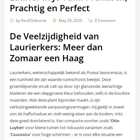
Prachtig en Perfect
by
PaulCEdwards
May 29, 2025
0 Comment
De Veelzijdigheid van
Laurierkers: Meer dan
Zomaar een Haag
Laurierkers, wetenschappelijk bekend als
Prunus laurocerasus
, is
een tuinheld die zijn waarde ruimschoots bewijst. Deze
groenblijvende struik valt op door zijn glanzende, leerachtige
bladeren die een diepgroene kleur behouden, zelfs in de koudste
maanden. Wat deze plant bijzonder maakt, is zijn
verbazingwekkende aanpassingsvermogen. Hij gedijt in zowel
zon als halfschaduw en stelt weinig eisen aan de bodem, mits
deze goed doorlatend is. Van compacte soorten zoals
‘Otto
Luyken’
voor kleine tuinen tot robuuste varianten zoals
‘Caucasica’
voor hoge schermen – er is voor elke situatie een