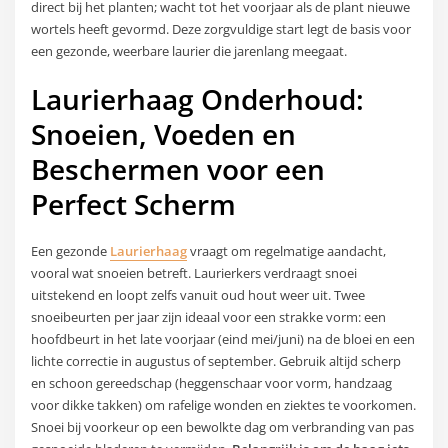
direct bij het planten; wacht tot het voorjaar als de plant nieuwe
wortels heeft gevormd. Deze zorgvuldige start legt de basis voor
een gezonde, weerbare laurier die jarenlang meegaat.
Laurierhaag Onderhoud:
Snoeien, Voeden en
Beschermen voor een
Perfect Scherm
Een gezonde
Laurierhaag
vraagt om regelmatige aandacht,
vooral wat snoeien betreft. Laurierkers verdraagt snoei
uitstekend en loopt zelfs vanuit oud hout weer uit. Twee
snoeibeurten per jaar zijn ideaal voor een strakke vorm: een
hoofdbeurt in het late voorjaar (eind mei/juni) na de bloei en een
lichte correctie in augustus of september. Gebruik altijd scherp
en schoon gereedschap (heggenschaar voor vorm, handzaag
voor dikke takken) om rafelige wonden en ziektes te voorkomen.
Snoei bij voorkeur op een bewolkte dag om verbranding van pas