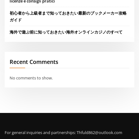
licenze e consigli pratici
初心者から上級者まで知っておきたい最新のブックメーカー攻略
ガイド
海外で遊ぶ前に知っておきたい海外オンラインカジノのすべて
Recent Comments
No comments to show.
For general inquiries and partnerships:
Thfuld862@outlook.com