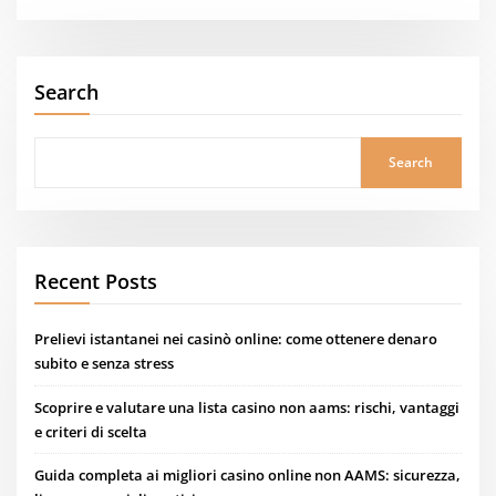
Search
Search
Recent Posts
Prelievi istantanei nei casinò online: come ottenere denaro
subito e senza stress
Scoprire e valutare una lista casino non aams: rischi, vantaggi
e criteri di scelta
Guida completa ai migliori casino online non AAMS: sicurezza,