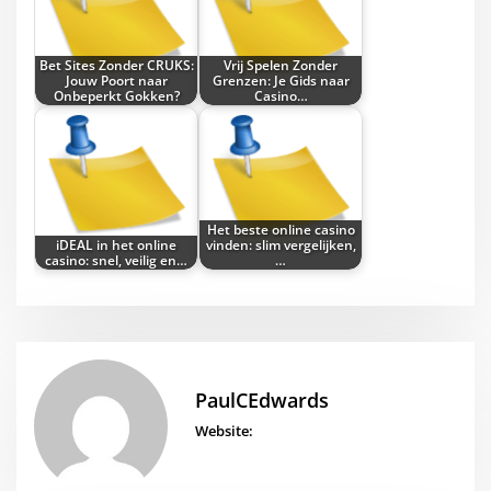
Bet Sites Zonder CRUKS:
Vrij Spelen Zonder
Jouw Poort naar
Grenzen: Je Gids naar
Onbeperkt Gokken?
Casino…
Het beste online casino
iDEAL in het online
vinden: slim vergelijken,
casino: snel, veilig en…
…
PaulCEdwards
Website: