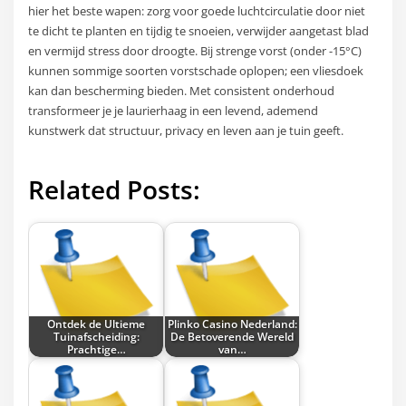
hier het beste wapen: zorg voor goede luchtcirculatie door niet
te dicht te planten en tijdig te snoeien, verwijder aangetast blad
en vermijd stress door droogte. Bij strenge vorst (onder -15°C)
kunnen sommige soorten vorstschade oplopen; een vliesdoek
kan dan bescherming bieden. Met consistent onderhoud
transformeer je je laurierhaag in een levend, ademend
kunstwerk dat structuur, privacy en leven aan je tuin geeft.
Related Posts:
Ontdek de Ultieme
Plinko Casino Nederland:
Tuinafscheiding:
De Betoverende Wereld
Prachtige…
van…