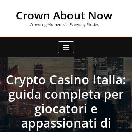
Skip
to
Crown About Now
content
Crowning Moments in Everyday Stories
Crypto Casino Italia:
guida completa per
giocatori e
appassionati di