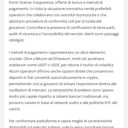
fronti: licenze, trasparenza, offerte di bonus e metodi di
pagamento. In Italia la situazione normativa rende preferibili
operatori che collaborano con autorità riconosciute o che
adottano procedure di conformità utili per la tutela del
giocatore. Controllare la presenza di certificazioni di terze parti,
audit di sicurezza e l'accessibilità del servizio clienti sono passaggi
obbligati.
I metodi di pagamento rappresentano un altro elemento
cruciale. Oltre a Bitcoin ed Ethereum, molti siti accettano
stablecoin come USDT o USDC per ridurre il rischio di volatilità.
Alcuni operatori offrono anche opzioni ibride che consentono
depositi in fiat convertiti automaticamente in crypto,
permettendo così ai giocatori di evitare l'esposizione diretta alle
oscillazioni di mercato. Le tempistiche di prelievo sono spesso
molto più rapide rispetto ai sistemi bancari tradizionali, ma
possono variare in base al network scelto e alle politiche KYC del
casinò.
Per confrontare piattaforme e capire meglio le caratteristiche
disponibili sul mercato italiano, vale la pena consultare risorse