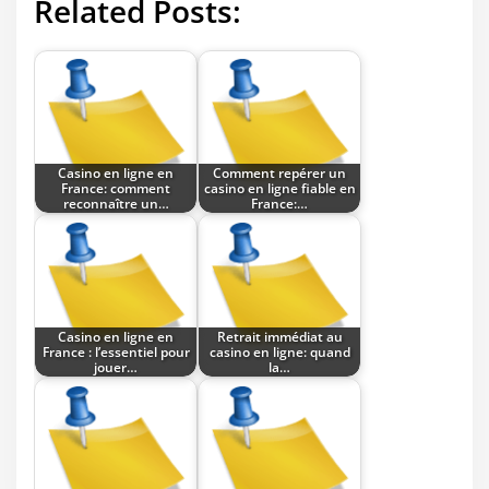
Related Posts:
Casino en ligne en
Comment repérer un
France: comment
casino en ligne fiable en
reconnaître un…
France:…
Casino en ligne en
Retrait immédiat au
France : l’essentiel pour
casino en ligne: quand
jouer…
la…