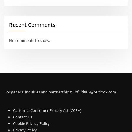
Recent Comments
No comments to show.
For general inquiries and partnerships:
Thfuld862@outlook.com
California Consumer Privacy Act (CCPA)
Contact Us
Cookie Privacy Policy
Privacy Policy