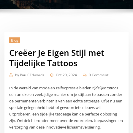
Blog
Creëer Je Eigen Stijl met
Tijdelijke Tattoos
by
PaulCEdwards
Oct 20, 2024
0 Comment
In de wereld van mode en zelfexpressie bieden
tijdelijke tattoos
een unieke en veelzijdige manier om je stijl aan te passen zonder
de permanente verbintenis van een echte tatoeage. Of je nu een
speciale gelegenheid hebt of gewoon iets nieuws wilt
uitproberen, een tijdelijke tatoeage kan de perfecte oplossing
zijn. Ontdek hieronder meer over de voordelen, toepassingen en
verzorging van deze innovatieve lichaamsversiering.