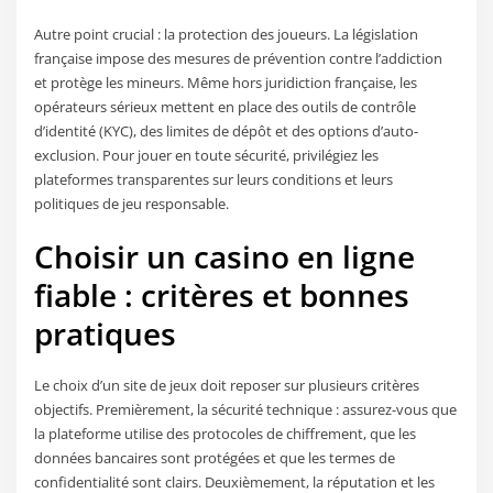
Autre point crucial : la protection des joueurs. La législation
française impose des mesures de prévention contre l’addiction
et protège les mineurs. Même hors juridiction française, les
opérateurs sérieux mettent en place des outils de contrôle
d’identité (KYC), des limites de dépôt et des options d’auto-
exclusion. Pour jouer en toute sécurité, privilégiez les
plateformes transparentes sur leurs conditions et leurs
politiques de jeu responsable.
Choisir un casino en ligne
fiable : critères et bonnes
pratiques
Le choix d’un site de jeux doit reposer sur plusieurs critères
objectifs. Premièrement, la sécurité technique : assurez-vous que
la plateforme utilise des protocoles de chiffrement, que les
données bancaires sont protégées et que les termes de
confidentialité sont clairs. Deuxièmement, la réputation et les